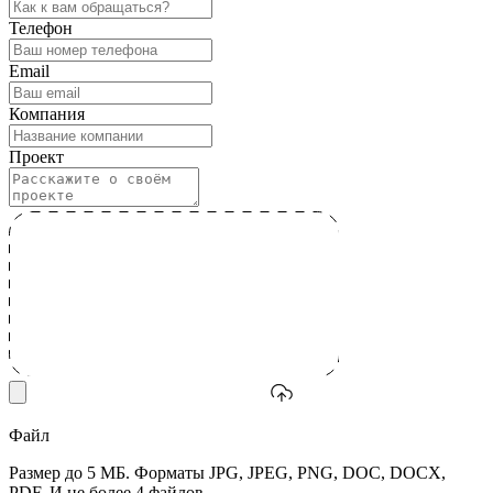
Телефон
Email
Компания
Проект
Файл
Размер до 5 МБ. Форматы JPG, JPEG, PNG, DOC, DOCX,
PDF. И не более 4 файлов.