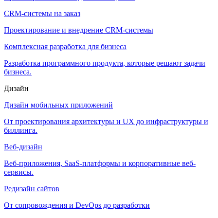
CRM-системы на заказ
Проектирование и внедрение CRM-системы
Комплексная разработка для бизнеса
Разработка программного продукта, которые решают задачи
бизнеса.
Дизайн
Дизайн мобильных приложений
От проектирования архитектуры и UX до инфраструктуры и
биллинга.
Веб-дизайн
Веб-приложения, SaaS-платформы и корпоративные веб-
сервисы.
Редизайн сайтов
От сопровождения и DevOps до разработки