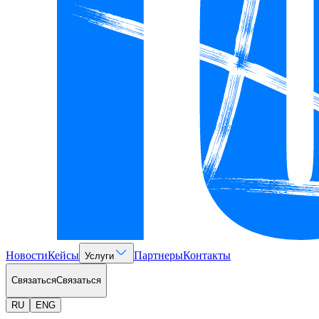
Новости
Кейсы
Партнеры
Контакты
Услуги
Связаться
Связаться
RU
ENG