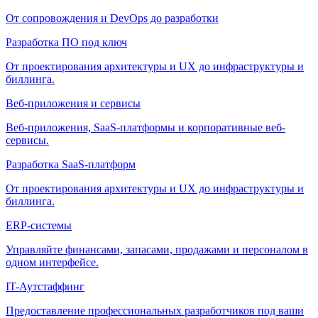
От сопровождения и DevOps до разработки
Разработка ПО под ключ
От проектирования архитектуры и UX до инфраструктуры и
биллинга.
Веб-приложения и сервисы
Веб-приложения, SaaS-платформы и корпоративные веб-
сервисы.
Разработка SaaS-платформ
От проектирования архитектуры и UX до инфраструктуры и
биллинга.
ERP-системы
Управляйте финансами, запасами, продажами и персоналом в
одном интерфейсе.
IT-Аутстаффинг
Предоставление профессиональных разработчиков под ваши