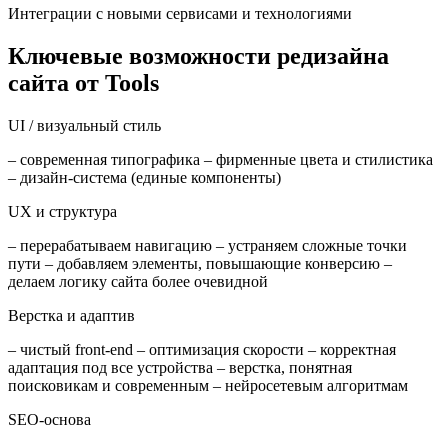
Интеграции с новыми сервисами и технологиями
Ключевые возможности редизайна
сайта от Tools
UI / визуальный стиль
– современная типографика – фирменные цвета и стилистика
– дизайн-система (единые компоненты)
UX и структура
– перерабатываем навигацию – устраняем сложные точки
пути – добавляем элементы, повышающие конверсию –
делаем логику сайта более очевидной
Верстка и адаптив
– чистый front-end – оптимизация скорости – корректная
адаптация под все устройства – верстка, понятная
поисковикам и современным – нейросетевым алгоритмам
SEO-основа