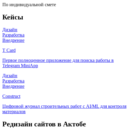
По индивидуальной смете
Кейсы
Дизайн
Разработка
Внедрение
T Card
Первое полноценное приложение для поиска работы в
Telegram MiniApp
Дизайн
Разработка
Внедрение
Construct
Цифровой журнал строительных работ с AI/ML для контроля
материалов
Редизайн сайтов
в Актобе