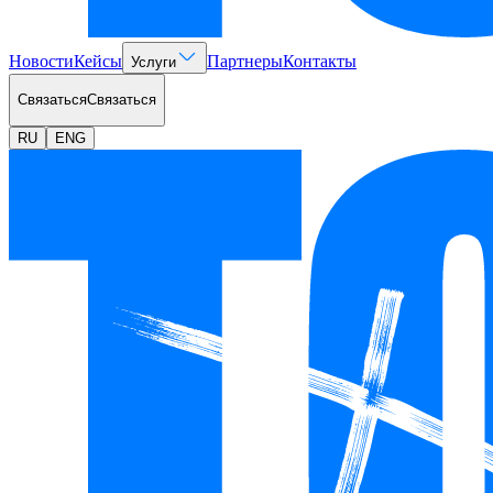
Новости
Кейсы
Партнеры
Контакты
Услуги
Связаться
Связаться
RU
ENG