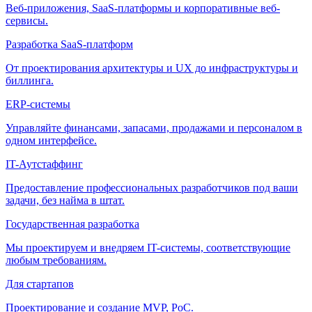
Веб-приложения, SaaS-платформы и корпоративные веб-
сервисы.
Разработка SaaS-платформ
От проектирования архитектуры и UX до инфраструктуры и
биллинга.
ERP-системы
Управляйте финансами, запасами, продажами и персоналом в
одном интерфейсе.
IT-Аутстаффинг
Предоставление профессиональных разработчиков под ваши
задачи, без найма в штат.
Государственная разработка
Мы проектируем и внедряем IT-системы, соответствующие
любым требованиям.
Для стартапов
Проектирование и создание MVP, PoC.