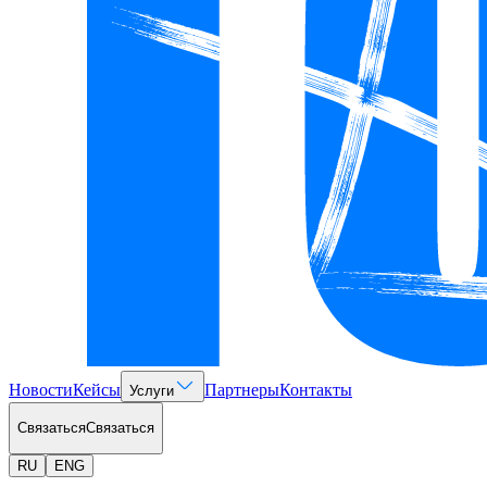
Новости
Кейсы
Партнеры
Контакты
Услуги
Связаться
Связаться
RU
ENG