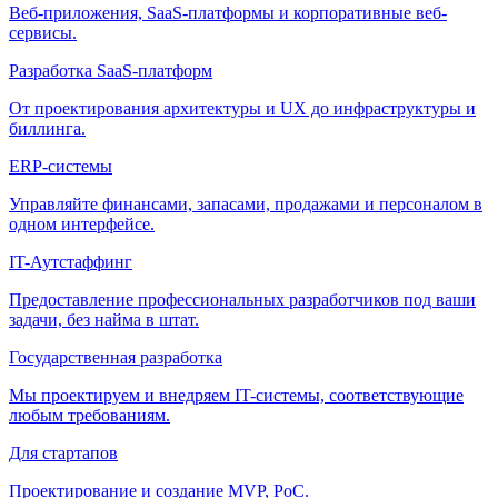
Веб-приложения, SaaS-платформы и корпоративные веб-
сервисы.
Разработка SaaS-платформ
От проектирования архитектуры и UX до инфраструктуры и
биллинга.
ERP-системы
Управляйте финансами, запасами, продажами и персоналом в
одном интерфейсе.
IT-Аутстаффинг
Предоставление профессиональных разработчиков под ваши
задачи, без найма в штат.
Государственная разработка
Мы проектируем и внедряем IT-системы, соответствующие
любым требованиям.
Для стартапов
Проектирование и создание MVP, PoC.