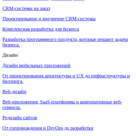
CRM-системы на заказ
Проектирование и внедрение CRM-системы
Комплексная разработка для бизнеса
Разработка программного продукта, которые решают задачи
бизнеса.
Дизайн
Дизайн мобильных приложений
От проектирования архитектуры и UX до инфраструктуры и
биллинга.
Веб-дизайн
Веб-приложения, SaaS-платформы и корпоративные веб-
сервисы.
Редизайн сайтов
От сопровождения и DevOps до разработки