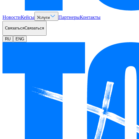
Новости
Кейсы
Партнеры
Контакты
Услуги
Связаться
Связаться
RU
ENG