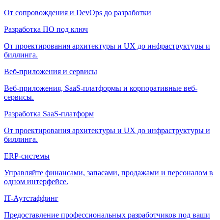
От сопровождения и DevOps до разработки
Разработка ПО под ключ
От проектирования архитектуры и UX до инфраструктуры и
биллинга.
Веб-приложения и сервисы
Веб-приложения, SaaS-платформы и корпоративные веб-
сервисы.
Разработка SaaS-платформ
От проектирования архитектуры и UX до инфраструктуры и
биллинга.
ERP-системы
Управляйте финансами, запасами, продажами и персоналом в
одном интерфейсе.
IT-Аутстаффинг
Предоставление профессиональных разработчиков под ваши