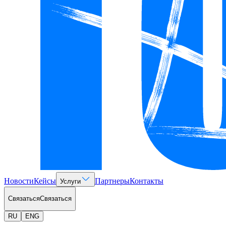
Новости
Кейсы
Партнеры
Контакты
Услуги
Связаться
Связаться
RU
ENG