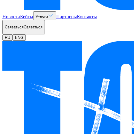
Новости
Кейсы
Партнеры
Контакты
Услуги
Связаться
Связаться
RU
ENG