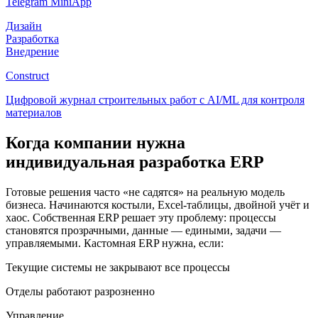
Telegram MiniApp
Дизайн
Разработка
Внедрение
Construct
Цифровой журнал строительных работ с AI/ML для контроля
материалов
Когда компании нужна
индивидуальная разработка ERP
Готовые решения часто «не садятся» на реальную модель
бизнеса. Начинаются костыли, Excel-таблицы, двойной учёт и
хаос. Собственная ERP решает эту проблему: процессы
становятся прозрачными, данные — едиными, задачи —
управляемыми. Кастомная ERP нужна, если:
Текущие системы не закрывают все процессы
Отделы работают разрозненно
Управление