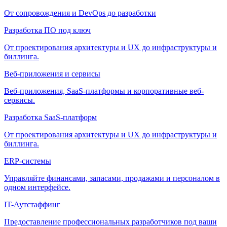
От сопровождения и DevOps до разработки
Разработка ПО под ключ
От проектирования архитектуры и UX до инфраструктуры и
биллинга.
Веб-приложения и сервисы
Веб-приложения, SaaS-платформы и корпоративные веб-
сервисы.
Разработка SaaS-платформ
От проектирования архитектуры и UX до инфраструктуры и
биллинга.
ERP-системы
Управляйте финансами, запасами, продажами и персоналом в
одном интерфейсе.
IT-Аутстаффинг
Предоставление профессиональных разработчиков под ваши