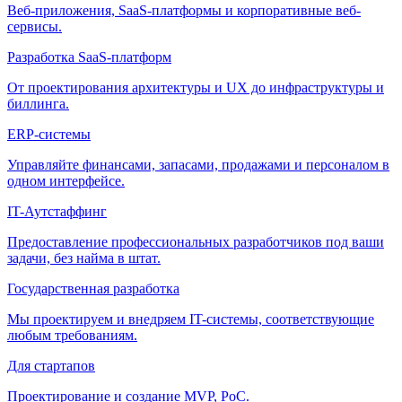
Веб-приложения, SaaS-платформы и корпоративные веб-
сервисы.
Разработка SaaS-платформ
От проектирования архитектуры и UX до инфраструктуры и
биллинга.
ERP-системы
Управляйте финансами, запасами, продажами и персоналом в
одном интерфейсе.
IT-Аутстаффинг
Предоставление профессиональных разработчиков под ваши
задачи, без найма в штат.
Государственная разработка
Мы проектируем и внедряем IT-системы, соответствующие
любым требованиям.
Для стартапов
Проектирование и создание MVP, PoC.