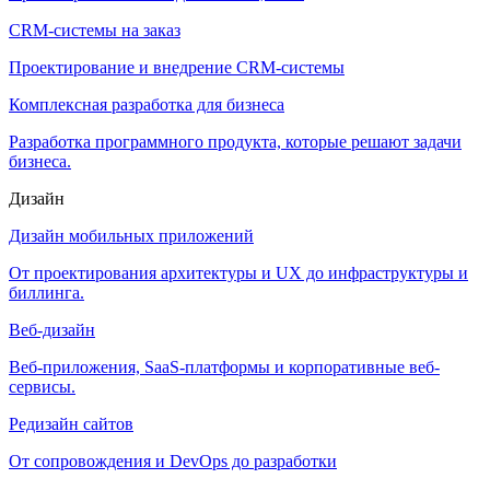
CRM-системы на заказ
Проектирование и внедрение CRM-системы
Комплексная разработка для бизнеса
Разработка программного продукта, которые решают задачи
бизнеса.
Дизайн
Дизайн мобильных приложений
От проектирования архитектуры и UX до инфраструктуры и
биллинга.
Веб-дизайн
Веб-приложения, SaaS-платформы и корпоративные веб-
сервисы.
Редизайн сайтов
От сопровождения и DevOps до разработки