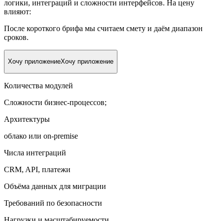
логики, интеграций и сложности интерфейсов. На цену
влияют:
После короткого брифа мы считаем смету и даём диапазон
сроков.
Хочу приложение
Хочу приложение
Количества модулей
Сложности бизнес-процессов;
Архитектуры
облако или on-premise
Числа интеграций
CRM, API, платежи
Объёма данных для миграции
Требований по безопасности
Нагрузки и масштабируемости