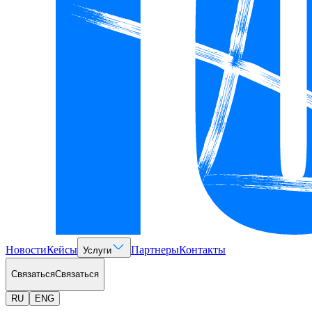
Новости
Кейсы
Партнеры
Контакты
Услуги
Связаться
Связаться
RU
ENG