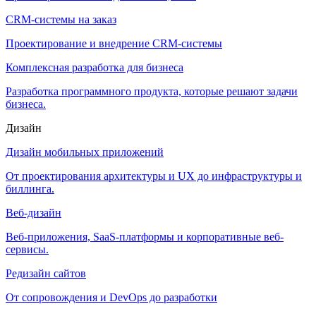
CRM-системы на заказ
Проектирование и внедрение CRM-системы
Комплексная разработка для бизнеса
Разработка программного продукта, которые решают задачи
бизнеса.
Дизайн
Дизайн мобильных приложений
От проектирования архитектуры и UX до инфраструктуры и
биллинга.
Веб-дизайн
Веб-приложения, SaaS-платформы и корпоративные веб-
сервисы.
Редизайн сайтов
От сопровождения и DevOps до разработки