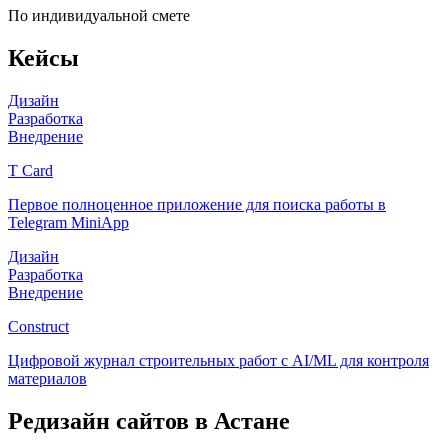
По индивидуальной смете
Кейсы
Дизайн
Разработка
Внедрение
T Card
Первое полноценное приложение для поиска работы в
Telegram MiniApp
Дизайн
Разработка
Внедрение
Construct
Цифровой журнал строительных работ с AI/ML для контроля
материалов
Редизайн сайтов
в Астане