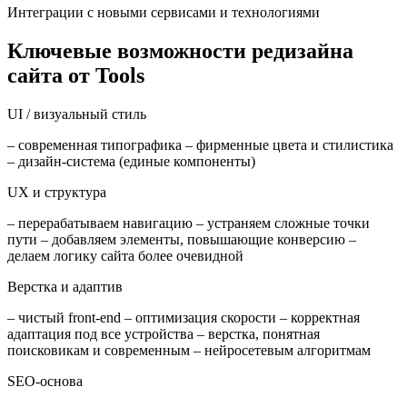
Интеграции с новыми сервисами и технологиями
Ключевые возможности редизайна
сайта от Tools
UI / визуальный стиль
– современная типографика – фирменные цвета и стилистика
– дизайн-система (единые компоненты)
UX и структура
– перерабатываем навигацию – устраняем сложные точки
пути – добавляем элементы, повышающие конверсию –
делаем логику сайта более очевидной
Верстка и адаптив
– чистый front-end – оптимизация скорости – корректная
адаптация под все устройства – верстка, понятная
поисковикам и современным – нейросетевым алгоритмам
SEO-основа