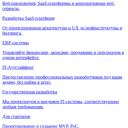
Веб-приложения, SaaS-платформы и корпоративные веб-
сервисы.
Разработка SaaS-платформ
От проектирования архитектуры и UX до инфраструктуры и
биллинга.
ERP-системы
Управляйте финансами, запасами, продажами и персоналом в
одном интерфейсе.
IT-Аутстаффинг
Предоставление профессиональных разработчиков под ваши
задачи, без найма в штат.
Государственная разработка
Мы проектируем и внедряем IT-системы, соответствующие
любым требованиям.
Для стартапов
Проектирование и создание MVP, PoC.