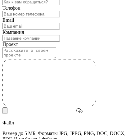
Телефон
Email
Компания
Проект
Файл
Размер до 5 МБ. Форматы JPG, JPEG, PNG, DOC, DOCX,
PDF. И не более 4 файлов.