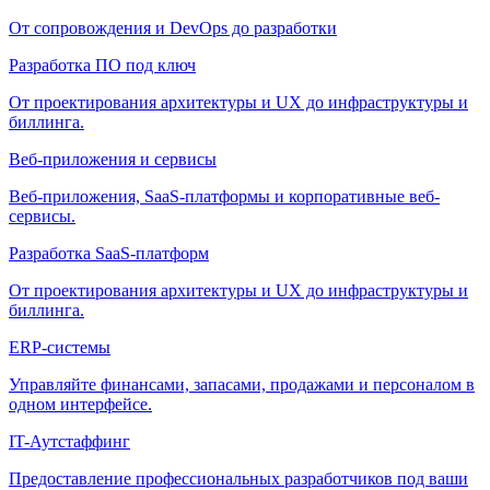
От сопровождения и DevOps до разработки
Разработка ПО под ключ
От проектирования архитектуры и UX до инфраструктуры и
биллинга.
Веб-приложения и сервисы
Веб-приложения, SaaS-платформы и корпоративные веб-
сервисы.
Разработка SaaS-платформ
От проектирования архитектуры и UX до инфраструктуры и
биллинга.
ERP-системы
Управляйте финансами, запасами, продажами и персоналом в
одном интерфейсе.
IT-Аутстаффинг
Предоставление профессиональных разработчиков под ваши