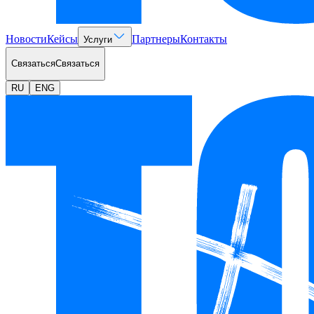
Новости
Кейсы
Партнеры
Контакты
Услуги
Связаться
Связаться
RU
ENG