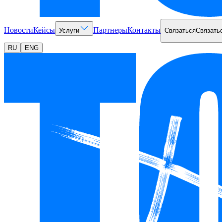
Новости
Кейсы
Партнеры
Контакты
Услуги
Связаться
Связать
RU
ENG