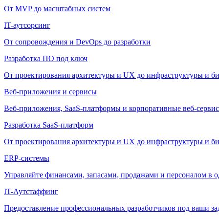
От MVP до масштабных систем
IT-аутсорсинг
От сопровождения и DevOps до разработки
Разработка ПО под ключ
От проектирования архитектуры и UX до инфраструктуры и би
Веб-приложения и сервисы
Веб-приложения, SaaS-платформы и корпоративные веб-сервис
Разработка SaaS-платформ
От проектирования архитектуры и UX до инфраструктуры и би
ERP-системы
Управляйте финансами, запасами, продажами и персоналом в о
IT-Аутстаффинг
Предоставление профессиональных разработчиков под ваши зада