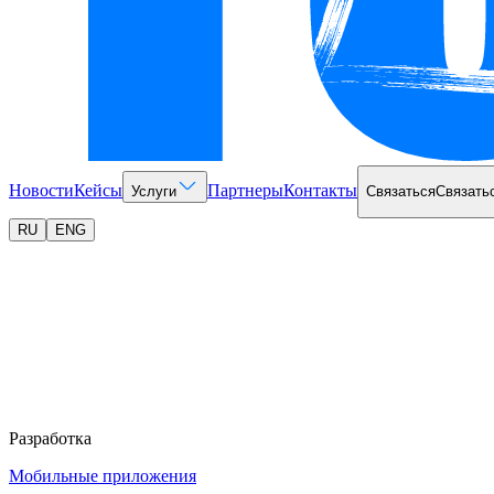
Новости
Кейсы
Партнеры
Контакты
Услуги
Связаться
Связать
RU
ENG
Разработка
Мобильные приложения