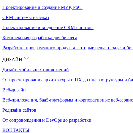
Проектирование и создание MVP, PoC.
CRM-системы на заказ
Проектирование и внедрение CRM-системы
Комплексная разработка для бизнеса
Разработка программного продукта, которые решают задачи биз
ДИЗАЙН
Дизайн мобильных приложений
От проектирования архитектуры и UX до инфраструктуры и би
Веб-дизайн
Веб-приложения, SaaS-платформы и корпоративные веб-сервис
Редизайн сайтов
От сопровождения и DevOps до разработки
КОНТАКТЫ