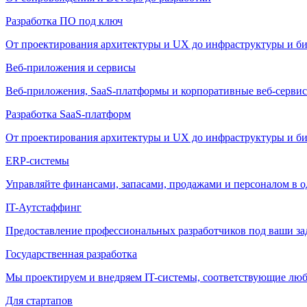
Разработка ПО под ключ
От проектирования архитектуры и UX до инфраструктуры и би
Веб-приложения и сервисы
Веб-приложения, SaaS-платформы и корпоративные веб-сервис
Разработка SaaS-платформ
От проектирования архитектуры и UX до инфраструктуры и би
ERP-системы
Управляйте финансами, запасами, продажами и персоналом в о
IT-Аутстаффинг
Предоставление профессиональных разработчиков под ваши зада
Государственная разработка
Мы проектируем и внедряем IT-системы, соответствующие лю
Для стартапов