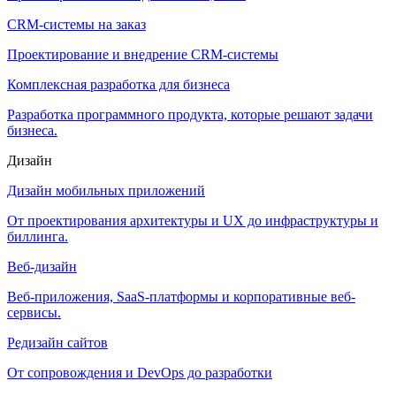
CRM-системы на заказ
Проектирование и внедрение CRM-системы
Комплексная разработка для бизнеса
Разработка программного продукта, которые решают задачи
бизнеса.
Дизайн
Дизайн мобильных приложений
От проектирования архитектуры и UX до инфраструктуры и
биллинга.
Веб-дизайн
Веб-приложения, SaaS-платформы и корпоративные веб-
сервисы.
Редизайн сайтов
От сопровождения и DevOps до разработки