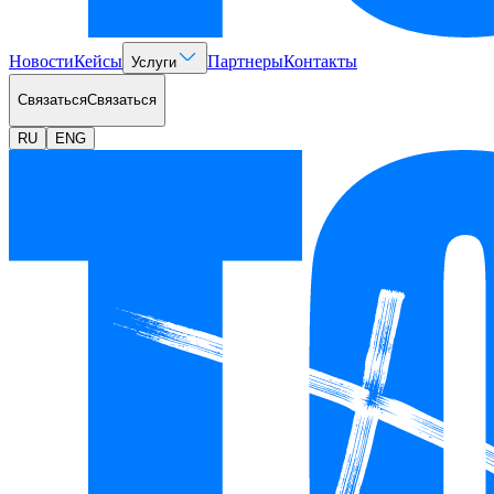
Новости
Кейсы
Партнеры
Контакты
Услуги
Связаться
Связаться
RU
ENG