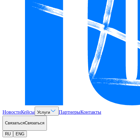
Новости
Кейсы
Партнеры
Контакты
Услуги
Связаться
Связаться
RU
ENG