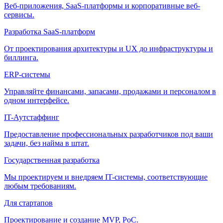
Веб-приложения, SaaS-платформы и корпоративные веб-
сервисы.
Разработка SaaS-платформ
От проектирования архитектуры и UX до инфраструктуры и
биллинга.
ERP-системы
Управляйте финансами, запасами, продажами и персоналом в
одном интерфейсе.
IT-Аутстаффинг
Предоставление профессиональных разработчиков под ваши
задачи, без найма в штат.
Государственная разработка
Мы проектируем и внедряем IT-системы, соответствующие
любым требованиям.
Для стартапов
Проектирование и создание MVP, PoC.