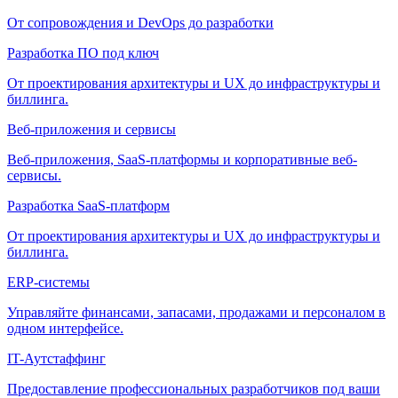
От сопровождения и DevOps до разработки
Разработка ПО под ключ
От проектирования архитектуры и UX до инфраструктуры и
биллинга.
Веб-приложения и сервисы
Веб-приложения, SaaS-платформы и корпоративные веб-
сервисы.
Разработка SaaS-платформ
От проектирования архитектуры и UX до инфраструктуры и
биллинга.
ERP-системы
Управляйте финансами, запасами, продажами и персоналом в
одном интерфейсе.
IT-Аутстаффинг
Предоставление профессиональных разработчиков под ваши