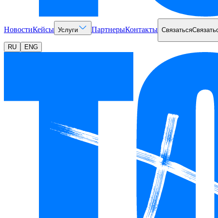
Новости
Кейсы
Партнеры
Контакты
Услуги
Связаться
Связать
RU
ENG