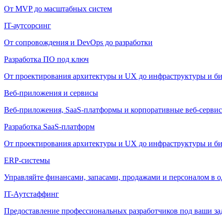
От MVP до масштабных систем
IT-аутсорсинг
От сопровождения и DevOps до разработки
Разработка ПО под ключ
От проектирования архитектуры и UX до инфраструктуры и би
Веб-приложения и сервисы
Веб-приложения, SaaS-платформы и корпоративные веб-сервис
Разработка SaaS-платформ
От проектирования архитектуры и UX до инфраструктуры и би
ERP-системы
Управляйте финансами, запасами, продажами и персоналом в о
IT-Аутстаффинг
Предоставление профессиональных разработчиков под ваши зада