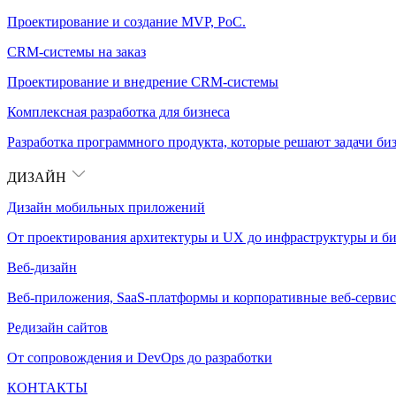
Проектирование и создание MVP, PoC.
CRM-системы на заказ
Проектирование и внедрение CRM-системы
Комплексная разработка для бизнеса
Разработка программного продукта, которые решают задачи биз
ДИЗАЙН
Дизайн мобильных приложений
От проектирования архитектуры и UX до инфраструктуры и би
Веб-дизайн
Веб-приложения, SaaS-платформы и корпоративные веб-сервис
Редизайн сайтов
От сопровождения и DevOps до разработки
КОНТАКТЫ