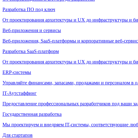
Разработка ПО под ключ
От проектирования архитектуры и UX до инфраструктуры и би
Веб-приложения и сервисы
Веб-приложения, SaaS-платформы и корпоративные веб-сервис
Разработка SaaS-платформ
От проектирования архитектуры и UX до инфраструктуры и би
ERP-системы
Управляйте финансами, запасами, продажами и персоналом в о
IT-Аутстаффинг
Предоставление профессиональных разработчиков под ваши зада
Государственная разработка
Мы проектируем и внедряем IT-системы, соответствующие лю
Для стартапов