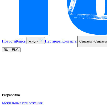
Новости
Кейсы
Партнеры
Контакты
Услуги
Связаться
Связать
RU
ENG
Разработка
Мобильные приложения