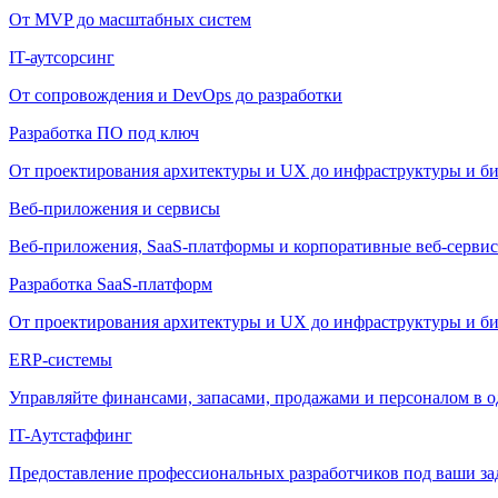
От MVP до масштабных систем
IT-аутсорсинг
От сопровождения и DevOps до разработки
Разработка ПО под ключ
От проектирования архитектуры и UX до инфраструктуры и би
Веб-приложения и сервисы
Веб-приложения, SaaS-платформы и корпоративные веб-сервис
Разработка SaaS-платформ
От проектирования архитектуры и UX до инфраструктуры и би
ERP-системы
Управляйте финансами, запасами, продажами и персоналом в о
IT-Аутстаффинг
Предоставление профессиональных разработчиков под ваши зада