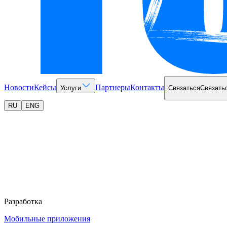
Новости
Кейсы
Партнеры
Контакты
Услуги
Связаться
Связать
RU
ENG
Разработка
Мобильные приложения