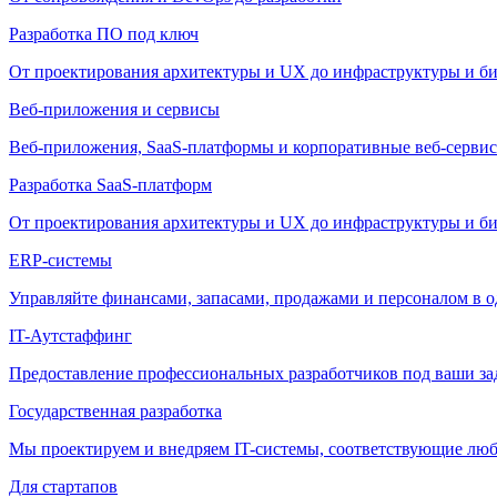
Разработка ПО под ключ
От проектирования архитектуры и UX до инфраструктуры и би
Веб-приложения и сервисы
Веб-приложения, SaaS-платформы и корпоративные веб-сервис
Разработка SaaS-платформ
От проектирования архитектуры и UX до инфраструктуры и би
ERP-системы
Управляйте финансами, запасами, продажами и персоналом в о
IT-Аутстаффинг
Предоставление профессиональных разработчиков под ваши зада
Государственная разработка
Мы проектируем и внедряем IT-системы, соответствующие лю
Для стартапов