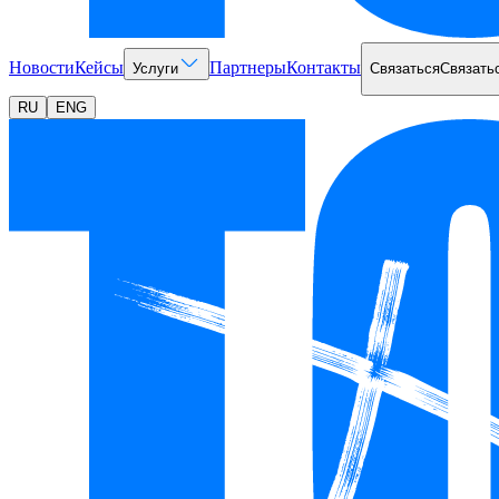
Новости
Кейсы
Партнеры
Контакты
Услуги
Связаться
Связать
RU
ENG