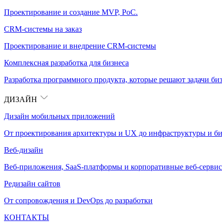
Проектирование и создание MVP, PoC.
CRM-системы на заказ
Проектирование и внедрение CRM-системы
Комплексная разработка для бизнеса
Разработка программного продукта, которые решают задачи биз
ДИЗАЙН
Дизайн мобильных приложений
От проектирования архитектуры и UX до инфраструктуры и би
Веб-дизайн
Веб-приложения, SaaS-платформы и корпоративные веб-сервис
Редизайн сайтов
От сопровождения и DevOps до разработки
КОНТАКТЫ