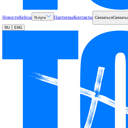
Новости
Кейсы
Партнеры
Контакты
Услуги
Связаться
Связать
RU
ENG