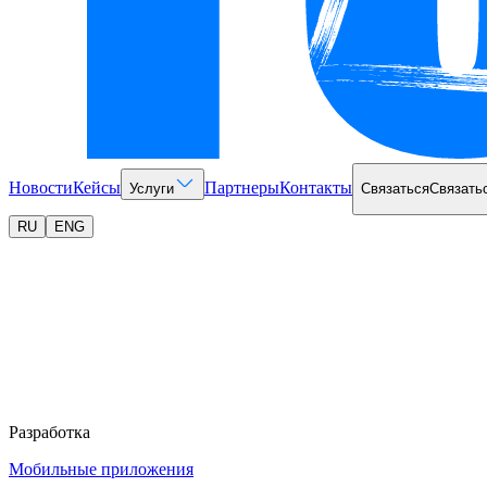
Новости
Кейсы
Партнеры
Контакты
Услуги
Связаться
Связать
RU
ENG
Разработка
Мобильные приложения