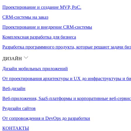
Проектирование и создание MVP, PoC.
CRM-системы на заказ
Проектирование и внедрение CRM-системы
Комплексная разработка для бизнеса
Разработка программного продукта, которые решают задачи биз
ДИЗАЙН
Дизайн мобильных приложений
От проектирования архитектуры и UX до инфраструктуры и би
Веб-дизайн
Веб-приложения, SaaS-платформы и корпоративные веб-сервис
Редизайн сайтов
От сопровождения и DevOps до разработки
КОНТАКТЫ