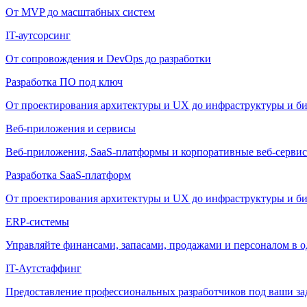
От MVP до масштабных систем
IT-аутсорсинг
От сопровождения и DevOps до разработки
Разработка ПО под ключ
От проектирования архитектуры и UX до инфраструктуры и би
Веб-приложения и сервисы
Веб-приложения, SaaS-платформы и корпоративные веб-сервис
Разработка SaaS-платформ
От проектирования архитектуры и UX до инфраструктуры и би
ERP-системы
Управляйте финансами, запасами, продажами и персоналом в о
IT-Аутстаффинг
Предоставление профессиональных разработчиков под ваши зада