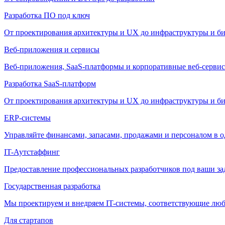
Разработка ПО под ключ
От проектирования архитектуры и UX до инфраструктуры и би
Веб-приложения и сервисы
Веб-приложения, SaaS-платформы и корпоративные веб-сервис
Разработка SaaS-платформ
От проектирования архитектуры и UX до инфраструктуры и би
ERP-системы
Управляйте финансами, запасами, продажами и персоналом в о
IT-Аутстаффинг
Предоставление профессиональных разработчиков под ваши зада
Государственная разработка
Мы проектируем и внедряем IT-системы, соответствующие лю
Для стартапов