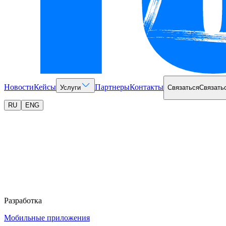
Новости
Кейсы
Партнеры
Контакты
Услуги
Связаться
Связать
RU
ENG
Разработка
Мобильные приложения