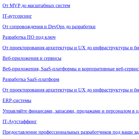
От MVP до масштабных систем
IT-аутсорсинг
От сопровождения и DevOps до разработки
Разработка ПО под ключ
От проектирования архитектуры и UX до инфраструктуры и би
Веб-приложения и сервисы
Веб-приложения, SaaS-платформы и корпоративные веб-сервис
Разработка SaaS-платформ
От проектирования архитектуры и UX до инфраструктуры и би
ERP-системы
Управляйте финансами, запасами, продажами и персоналом в о
IT-Аутстаффинг
Предоставление профессиональных разработчиков под ваши зада