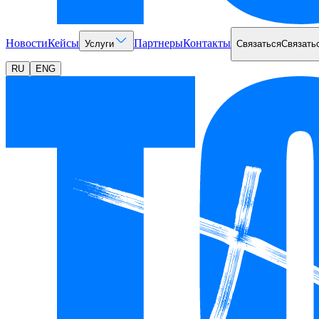
Новости
Кейсы
Партнеры
Контакты
Услуги
Связаться
Связать
RU
ENG