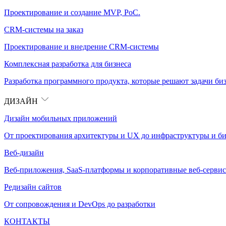
Проектирование и создание MVP, PoC.
CRM-системы на заказ
Проектирование и внедрение CRM-системы
Комплексная разработка для бизнеса
Разработка программного продукта, которые решают задачи биз
ДИЗАЙН
Дизайн мобильных приложений
От проектирования архитектуры и UX до инфраструктуры и би
Веб-дизайн
Веб-приложения, SaaS-платформы и корпоративные веб-сервис
Редизайн сайтов
От сопровождения и DevOps до разработки
КОНТАКТЫ