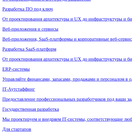
Разработка ПО под ключ
От проектирования архитектуры и UX до инфраструктуры и би
Веб-приложения и сервисы
Веб-приложения, SaaS-платформы и корпоративные веб-сервис
Разработка SaaS-платформ
От проектирования архитектуры и UX до инфраструктуры и би
ERP-системы
Управляйте финансами, запасами, продажами и персоналом в о
IT-Аутстаффинг
Предоставление профессиональных разработчиков под ваши зада
Государственная разработка
Мы проектируем и внедряем IT-системы, соответствующие лю
Для стартапов