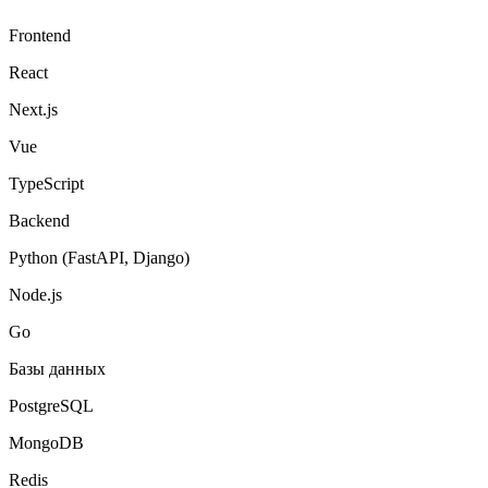
Frontend
React
Next.js
Vue
TypeScript
Backend
Python (FastAPI, Django)
Node.js
Go
Базы данных
PostgreSQL
MongoDB
Redis