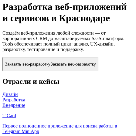
Разработка веб-приложений
и сервисов
в Краснодаре
Cоздаём веб-приложения любой сложности — от
корпоративных CRM до масштабируемых SaaS-платформ.
Tools обеспечивает полный цикл: анализ, UX-дизайн,
разработку, тестирование и поддержку.
Заказать веб-разработку
Заказать веб-разработку
Отрасли и кейсы
Дизайн
Разработка
Внедрение
T Card
Первое полноценное приложение для поиска работы в
Telegram MiniApp