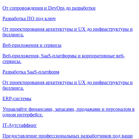
От сопровождения и DevOps до разработки
Разработка ПО под ключ
От проектирования архитектуры и UX до инфраструктуры и
биллинга.
Веб-приложения и сервисы
Веб-приложения, SaaS-платформы и корпоративные веб-
сервисы.
Разработка SaaS-платформ
От проектирования архитектуры и UX до инфраструктуры и
биллинга.
ERP-системы
Управляйте финансами, запасами, продажами и персоналом в
одном интерфейсе.
IT-Аутстаффинг
Предоставление профессиональных разработчиков под ваши