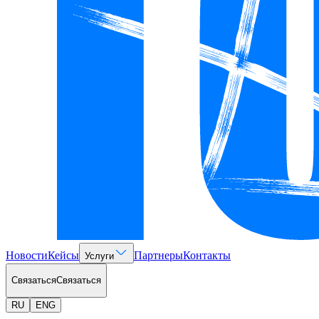
Новости
Кейсы
Партнеры
Контакты
Услуги
Связаться
Связаться
RU
ENG