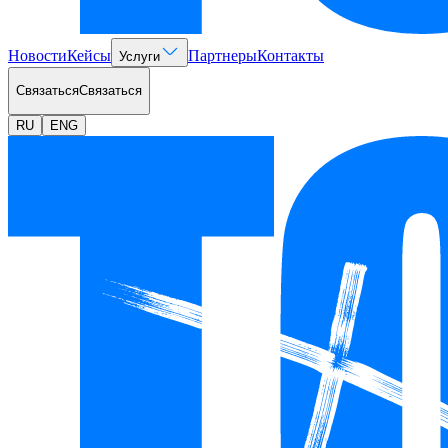
Новости
Кейсы
Партнеры
Контакты
Услуги
Связаться
Связаться
RU
ENG