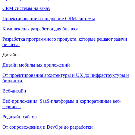
CRM-системы на заказ
Проектирование и внедрение CRM-системы
Комплексная разработка для бизнеса
Разработка программного продукта, которые решают задачи
бизнеса.
Дизайн
Дизайн мобильных приложений
От проектирования архитектуры и UX до инфраструктуры и
биллинга.
Веб-дизайн
Веб-приложения, SaaS-платформы и корпоративные веб-
сервисы.
Редизайн сайтов
От сопровождения и DevOps до разработки