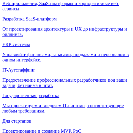
Веб-приложения, SaaS-платформы и корпоративные веб-
сервисы.
Разработка SaaS-платформ
От проектирования архитектуры и UX до инфраструктуры и
биллинга.
ERP-системы
Управляйте финансами, запасами, продажами и персоналом в
одном интерфейсе.
IT-Аутстаффинг
Предоставление профессиональных разработчиков под ваши
задачи, без найма в штат.
Государственная разработка
Мы проектируем и внедряем IT-системы, соответствующие
любым требованиям.
Для стартапов
Проектирование и создание MVP, PoC.