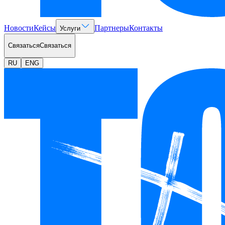
Новости
Кейсы
Партнеры
Контакты
Услуги
Связаться
Связаться
RU
ENG