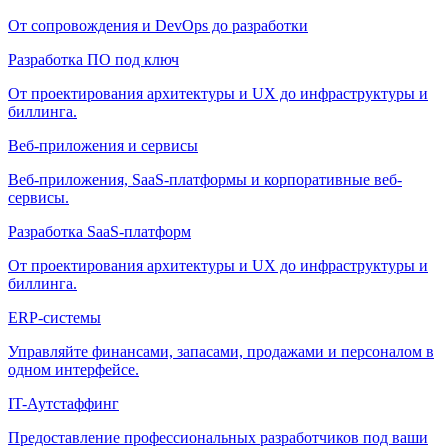
От сопровождения и DevOps до разработки
Разработка ПО под ключ
От проектирования архитектуры и UX до инфраструктуры и
биллинга.
Веб-приложения и сервисы
Веб-приложения, SaaS-платформы и корпоративные веб-
сервисы.
Разработка SaaS-платформ
От проектирования архитектуры и UX до инфраструктуры и
биллинга.
ERP-системы
Управляйте финансами, запасами, продажами и персоналом в
одном интерфейсе.
IT-Аутстаффинг
Предоставление профессиональных разработчиков под ваши