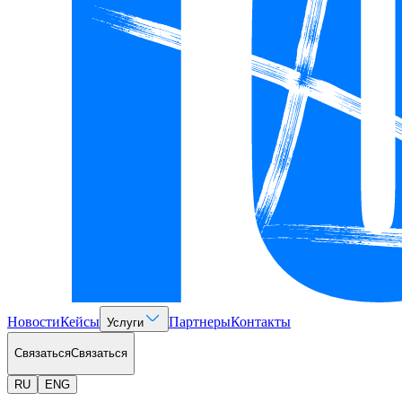
Новости
Кейсы
Партнеры
Контакты
Услуги
Связаться
Связаться
RU
ENG