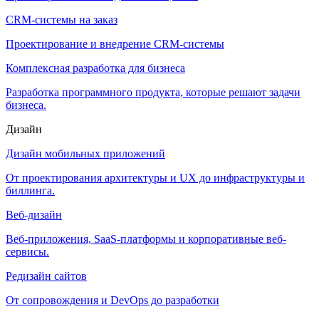
CRM-системы на заказ
Проектирование и внедрение CRM-системы
Комплексная разработка для бизнеса
Разработка программного продукта, которые решают задачи
бизнеса.
Дизайн
Дизайн мобильных приложений
От проектирования архитектуры и UX до инфраструктуры и
биллинга.
Веб-дизайн
Веб-приложения, SaaS-платформы и корпоративные веб-
сервисы.
Редизайн сайтов
От сопровождения и DevOps до разработки