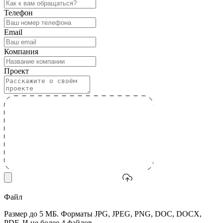
Телефон
Email
Компания
Проект
Файл
Размер до 5 МБ. Форматы JPG, JPEG, PNG, DOC, DOCX,
PDF. И не более 4 файлов.