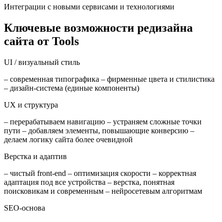
Интеграции с новыми сервисами и технологиями
Ключевые возможности редизайна
сайта от Tools
UI / визуальный стиль
– современная типографика – фирменные цвета и стилистика
– дизайн-система (единые компоненты)
UX и структура
– перерабатываем навигацию – устраняем сложные точки
пути – добавляем элементы, повышающие конверсию –
делаем логику сайта более очевидной
Верстка и адаптив
– чистый front-end – оптимизация скорости – корректная
адаптация под все устройства – верстка, понятная
поисковикам и современным – нейросетевым алгоритмам
SEO-основа