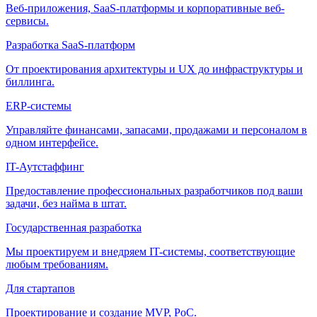
Веб-приложения, SaaS-платформы и корпоративные веб-
сервисы.
Разработка SaaS-платформ
От проектирования архитектуры и UX до инфраструктуры и
биллинга.
ERP-системы
Управляйте финансами, запасами, продажами и персоналом в
одном интерфейсе.
IT-Аутстаффинг
Предоставление профессиональных разработчиков под ваши
задачи, без найма в штат.
Государственная разработка
Мы проектируем и внедряем IT-системы, соответствующие
любым требованиям.
Для стартапов
Проектирование и создание MVP, PoC.