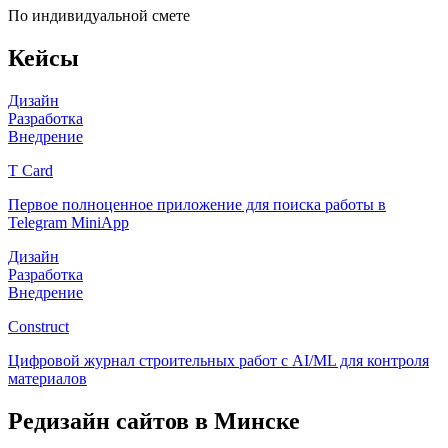
По индивидуальной смете
Кейсы
Дизайн
Разработка
Внедрение
T Card
Первое полноценное приложение для поиска работы в
Telegram MiniApp
Дизайн
Разработка
Внедрение
Construct
Цифровой журнал строительных работ с AI/ML для контроля
материалов
Редизайн сайтов
в Минске