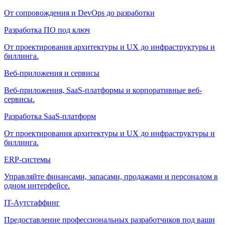
От сопровождения и DevOps до разработки
Разработка ПО под ключ
От проектирования архитектуры и UX до инфраструктуры и
биллинга.
Веб-приложения и сервисы
Веб-приложения, SaaS-платформы и корпоративные веб-
сервисы.
Разработка SaaS-платформ
От проектирования архитектуры и UX до инфраструктуры и
биллинга.
ERP-системы
Управляйте финансами, запасами, продажами и персоналом в
одном интерфейсе.
IT-Аутстаффинг
Предоставление профессиональных разработчиков под ваши