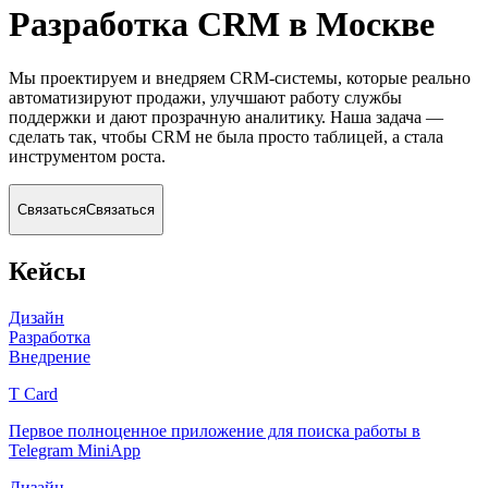
Разработка CRM
в Москве
Мы проектируем и внедряем CRM-системы, которые реально
автоматизируют продажи, улучшают работу службы
поддержки и дают прозрачную аналитику. Наша задача —
сделать так, чтобы CRM не была просто таблицей, а стала
инструментом роста.
Связаться
Связаться
Кейсы
Дизайн
Разработка
Внедрение
T Card
Первое полноценное приложение для поиска работы в
Telegram MiniApp
Дизайн