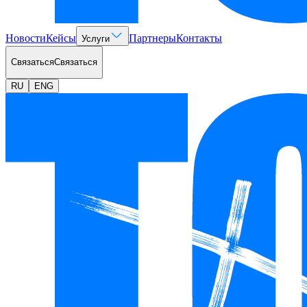
Новости
Кейсы
Партнеры
Контакты
Услуги
Связаться
Связаться
RU
ENG