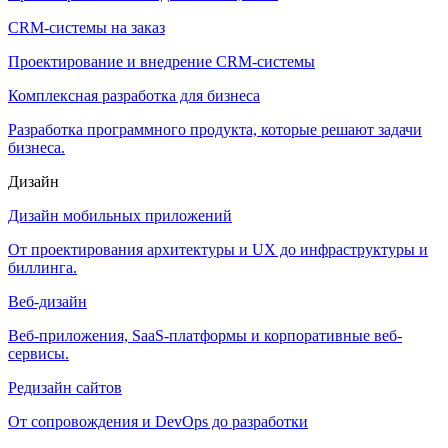
CRM-системы на заказ
Проектирование и внедрение CRM-системы
Комплексная разработка для бизнеса
Разработка программного продукта, которые решают задачи
бизнеса.
Дизайн
Дизайн мобильных приложений
От проектирования архитектуры и UX до инфраструктуры и
биллинга.
Веб-дизайн
Веб-приложения, SaaS-платформы и корпоративные веб-
сервисы.
Редизайн сайтов
От сопровождения и DevOps до разработки