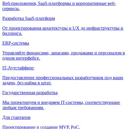
Веб-приложения, SaaS-платформы и корпоративные веб-
сервисы.
Разработка SaaS-платформ
От проектирования архитектуры и UX до инфраструктуры и
биллинга.
ERP-системы
Управляйте финансами, запасами, продажами и персоналом в
одном интерфейсе.
IT-Аутстаффинг
Предоставление профессиональных разработчиков под ваши
задачи, без найма в штат.
Государственная разработка
Мы проектируем и внедряем IT-системы, соответствующие
любым требованиям.
Для стартапов
Проектирование и создание MVP, PoC.