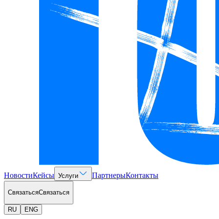
Новости
Кейсы
Партнеры
Контакты
Услуги
Связаться
Связаться
RU
ENG