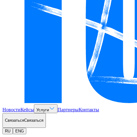
Новости
Кейсы
Партнеры
Контакты
Услуги
Связаться
Связаться
RU
ENG