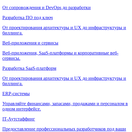
От сопровождения и DevOps до разработки
Разработка ПО под ключ
От проектирования архитектуры и UX до инфраструктуры и
биллинга.
Веб-приложения и сервисы
Веб-приложения, SaaS-платформы и корпоративные веб-
сервисы.
Разработка SaaS-платформ
От проектирования архитектуры и UX до инфраструктуры и
биллинга.
ERP-системы
Управляйте финансами, запасами, продажами и персоналом в
одном интерфейсе.
IT-Аутстаффинг
Предоставление профессиональных разработчиков под ваши