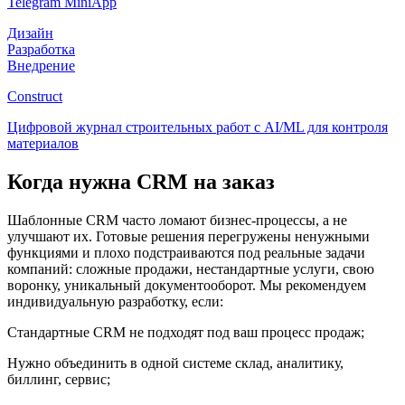
Telegram MiniApp
Дизайн
Разработка
Внедрение
Construct
Цифровой журнал строительных работ с AI/ML для контроля
материалов
Когда нужна CRM на заказ
Шаблонные CRM часто ломают бизнес-процессы, а не
улучшают их. Готовые решения перегружены ненужными
функциями и плохо подстраиваются под реальные задачи
компаний: сложные продажи, нестандартные услуги, свою
воронку, уникальный документооборот. Мы рекомендуем
индивидуальную разработку, если:
Стандартные CRM не подходят под ваш процесс продаж;
Нужно объединить в одной системе склад, аналитику,
биллинг, сервис;