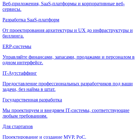
Веб-приложения, SaaS-платформы и корпоративные веб-
сервисы.
Разработка SaaS-платформ
От проектирования архитектуры и UX до инфраструктуры и
биллинга.
ERP-системы
Управляйте финансами, запасами, продажами и персоналом в
одном интерфейсе.
IT-Аутстаффинг
Предоставление профессиональных разработчиков под ваши
задачи, без найма в штат.
Государственная разработка
Мы проектируем и внедряем IT-системы, соответствующие
любым требованиям.
Для стартапов
Проектирование и создание MVP, PoC.