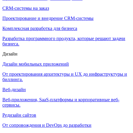
CRM-системы на заказ
Проектирование и внедрение CRM-системы
Комплексная разработка для бизнеса
Разработка программного продукта, которые решают задачи
бизнеса.
Дизайн
Дизайн мобильных приложений
От проектирования архитектуры и UX до инфраструктуры и
биллинга.
Веб-дизайн
Веб-приложения, SaaS-платформы и корпоративные веб-
сервисы.
Редизайн сайтов
От сопровождения и DevOps до разработки