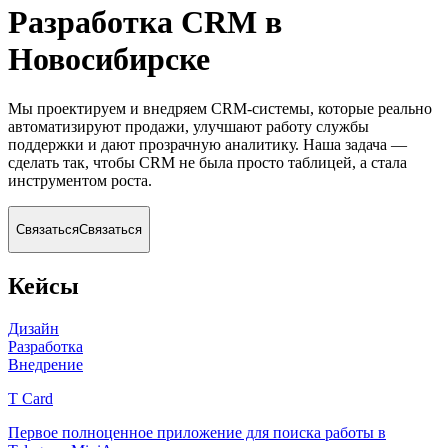
Разработка CRM
в
Новосибирске
Мы проектируем и внедряем CRM-системы, которые реально
автоматизируют продажи, улучшают работу службы
поддержки и дают прозрачную аналитику. Наша задача —
сделать так, чтобы CRM не была просто таблицей, а стала
инструментом роста.
Связаться
Связаться
Кейсы
Дизайн
Разработка
Внедрение
T Card
Первое полноценное приложение для поиска работы в