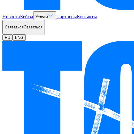
Новости
Кейсы
Партнеры
Контакты
Услуги
Связаться
Связаться
RU
ENG