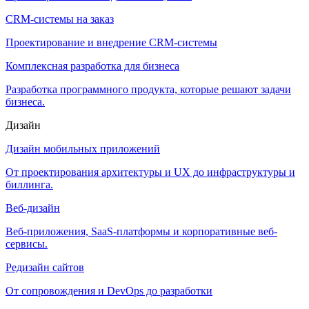
CRM-системы на заказ
Проектирование и внедрение CRM-системы
Комплексная разработка для бизнеса
Разработка программного продукта, которые решают задачи
бизнеса.
Дизайн
Дизайн мобильных приложений
От проектирования архитектуры и UX до инфраструктуры и
биллинга.
Веб-дизайн
Веб-приложения, SaaS-платформы и корпоративные веб-
сервисы.
Редизайн сайтов
От сопровождения и DevOps до разработки