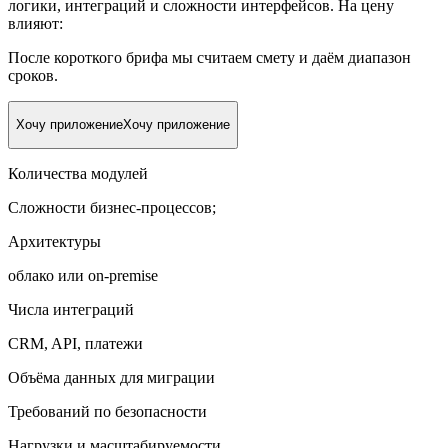
логики, интеграций и сложности интерфейсов. На цену
влияют:
После короткого брифа мы считаем смету и даём диапазон
сроков.
Хочу приложение
Хочу приложение
Количества модулей
Сложности бизнес-процессов;
Архитектуры
облако или on-premise
Числа интеграций
CRM, API, платежи
Объёма данных для миграции
Требований по безопасности
Нагрузки и масштабируемости