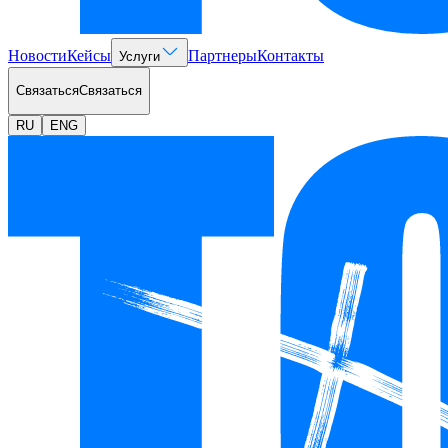
Новости
Кейсы
Партнеры
Контакты
Услуги
Связаться
Связаться
RU
ENG