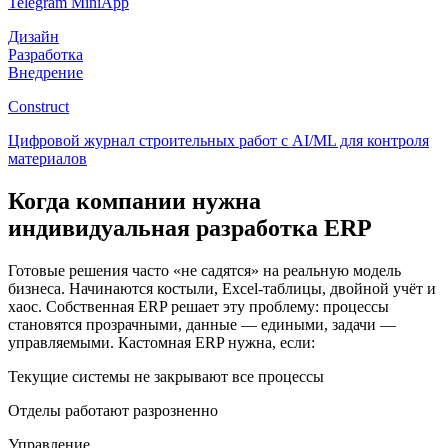
Telegram MiniApp
Дизайн
Разработка
Внедрение
Construct
Цифровой журнал строительных работ с AI/ML для контроля
материалов
Когда компании нужна
индивидуальная разработка ERP
Готовые решения часто «не садятся» на реальную модель
бизнеса. Начинаются костыли, Excel-таблицы, двойной учёт и
хаос. Собственная ERP решает эту проблему: процессы
становятся прозрачными, данные — едиными, задачи —
управляемыми. Кастомная ERP нужна, если:
Текущие системы не закрывают все процессы
Отделы работают разрозненно
Управление