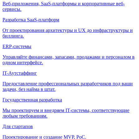
Веб-приложения, SaaS-платформы и корпоративные веб-
сервисы.
Разработка SaaS-платформ
От проектирования архитектуры и UX до инфраструктуры и
биллинга.
ERP-системы
Управляйте финансами, запасами, продажами и персоналом в
одном интерфейсе.
IT-Аутстаффинг
Предоставление профессиональных разработчиков под ваши
задачи, без найма в штат.
Государственная разработка
Мы проектируем и внедряем IT-системы, соответствующие
любым требованиям.
Для стартапов
Проектирование и создание MVP, PoC.