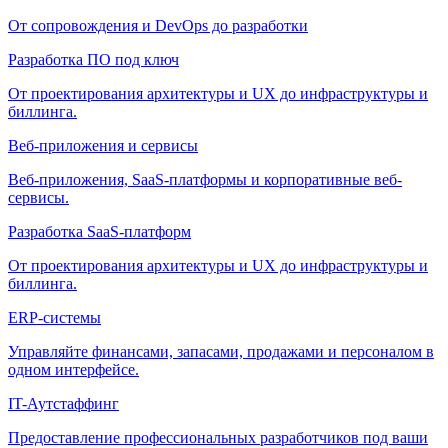
От сопровождения и DevOps до разработки
Разработка ПО под ключ
От проектирования архитектуры и UX до инфраструктуры и
биллинга.
Веб-приложения и сервисы
Веб-приложения, SaaS-платформы и корпоративные веб-
сервисы.
Разработка SaaS-платформ
От проектирования архитектуры и UX до инфраструктуры и
биллинга.
ERP-системы
Управляйте финансами, запасами, продажами и персоналом в
одном интерфейсе.
IT-Аутстаффинг
Предоставление профессиональных разработчиков под ваши