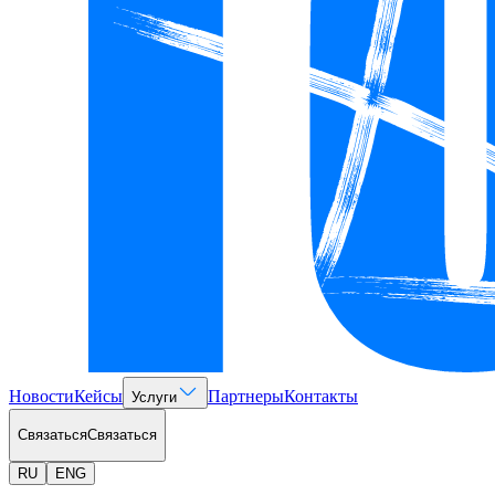
Новости
Кейсы
Партнеры
Контакты
Услуги
Связаться
Связаться
RU
ENG