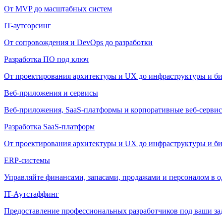
От MVP до масштабных систем
IT-аутсорсинг
От сопровождения и DevOps до разработки
Разработка ПО под ключ
От проектирования архитектуры и UX до инфраструктуры и би
Веб-приложения и сервисы
Веб-приложения, SaaS-платформы и корпоративные веб-сервис
Разработка SaaS-платформ
От проектирования архитектуры и UX до инфраструктуры и би
ERP-системы
Управляйте финансами, запасами, продажами и персоналом в о
IT-Аутстаффинг
Предоставление профессиональных разработчиков под ваши зада