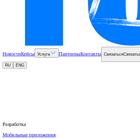
Новости
Кейсы
Партнеры
Контакты
Услуги
Связаться
Связать
RU
ENG
Разработка
Мобильные приложения