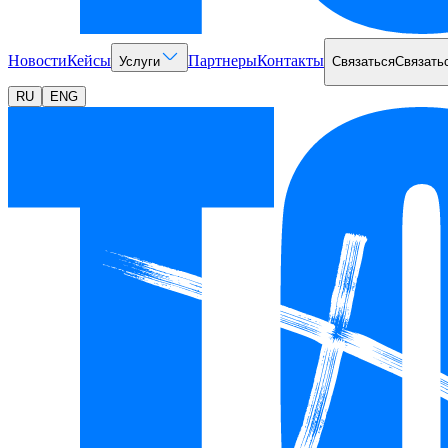
Новости
Кейсы
Партнеры
Контакты
Услуги
Связаться
Связать
RU
ENG