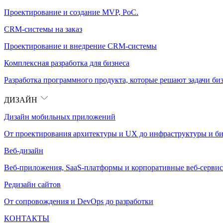
Проектирование и создание MVP, PoC.
CRM-системы на заказ
Проектирование и внедрение CRM-системы
Комплексная разработка для бизнеса
Разработка программного продукта, которые решают задачи биз
ДИЗАЙН
Дизайн мобильных приложений
От проектирования архитектуры и UX до инфраструктуры и би
Веб-дизайн
Веб-приложения, SaaS-платформы и корпоративные веб-сервис
Редизайн сайтов
От сопровождения и DevOps до разработки
КОНТАКТЫ