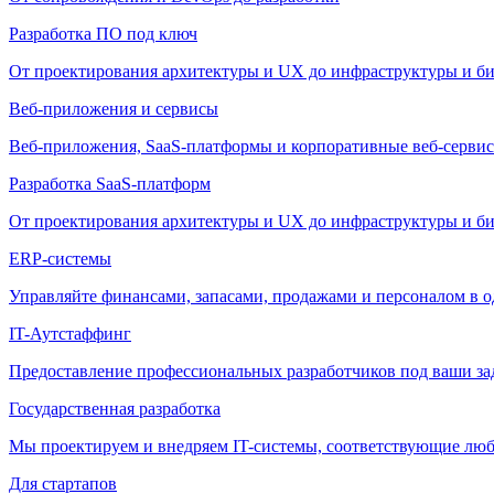
Разработка ПО под ключ
От проектирования архитектуры и UX до инфраструктуры и би
Веб-приложения и сервисы
Веб-приложения, SaaS-платформы и корпоративные веб-сервис
Разработка SaaS-платформ
От проектирования архитектуры и UX до инфраструктуры и би
ERP-системы
Управляйте финансами, запасами, продажами и персоналом в о
IT-Аутстаффинг
Предоставление профессиональных разработчиков под ваши зада
Государственная разработка
Мы проектируем и внедряем IT-системы, соответствующие лю
Для стартапов