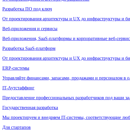
Разработка ПО под ключ
От проектирования архитектуры и UX до инфраструктуры и би
Веб-приложения и сервисы
Веб-приложения, SaaS-платформы и корпоративные веб-сервис
Разработка SaaS-платформ
От проектирования архитектуры и UX до инфраструктуры и би
ERP-системы
Управляйте финансами, запасами, продажами и персоналом в о
IT-Аутстаффинг
Предоставление профессиональных разработчиков под ваши зада
Государственная разработка
Мы проектируем и внедряем IT-системы, соответствующие лю
Для стартапов