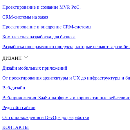
Проектирование и создание MVP, PoC.
CRM-системы на заказ
Проектирование и внедрение CRM-системы
Комплексная разработка для бизнеса
Разработка программного продукта, которые решают задачи биз
ДИЗАЙН
Дизайн мобильных приложений
От проектирования архитектуры и UX до инфраструктуры и би
Веб-дизайн
Веб-приложения, SaaS-платформы и корпоративные веб-сервис
Редизайн сайтов
От сопровождения и DevOps до разработки
КОНТАКТЫ