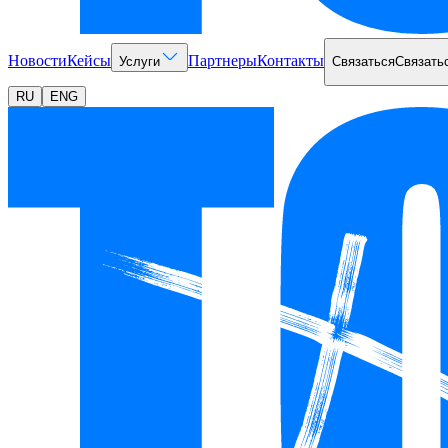
Новости
Кейсы
Партнеры
Контакты
Услуги
Связаться
Связать
RU
ENG