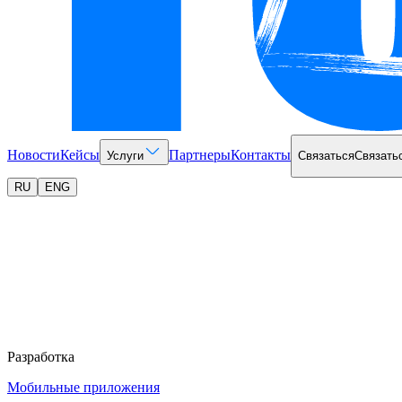
Новости
Кейсы
Партнеры
Контакты
Услуги
Связаться
Связать
RU
ENG
Разработка
Мобильные приложения