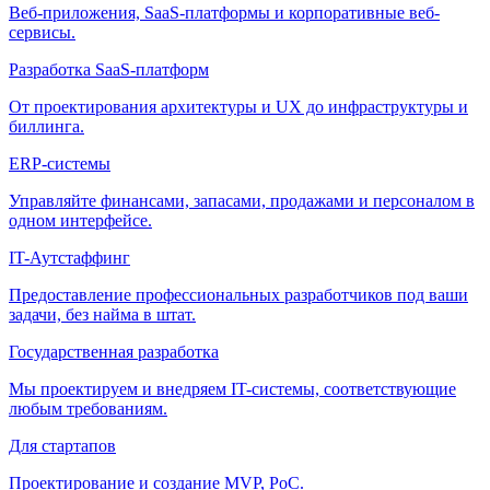
Веб-приложения, SaaS-платформы и корпоративные веб-
сервисы.
Разработка SaaS-платформ
От проектирования архитектуры и UX до инфраструктуры и
биллинга.
ERP-системы
Управляйте финансами, запасами, продажами и персоналом в
одном интерфейсе.
IT-Аутстаффинг
Предоставление профессиональных разработчиков под ваши
задачи, без найма в штат.
Государственная разработка
Мы проектируем и внедряем IT-системы, соответствующие
любым требованиям.
Для стартапов
Проектирование и создание MVP, PoC.