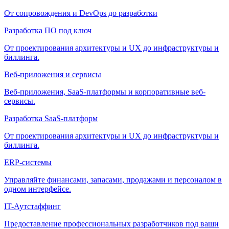
От сопровождения и DevOps до разработки
Разработка ПО под ключ
От проектирования архитектуры и UX до инфраструктуры и
биллинга.
Веб-приложения и сервисы
Веб-приложения, SaaS-платформы и корпоративные веб-
сервисы.
Разработка SaaS-платформ
От проектирования архитектуры и UX до инфраструктуры и
биллинга.
ERP-системы
Управляйте финансами, запасами, продажами и персоналом в
одном интерфейсе.
IT-Аутстаффинг
Предоставление профессиональных разработчиков под ваши