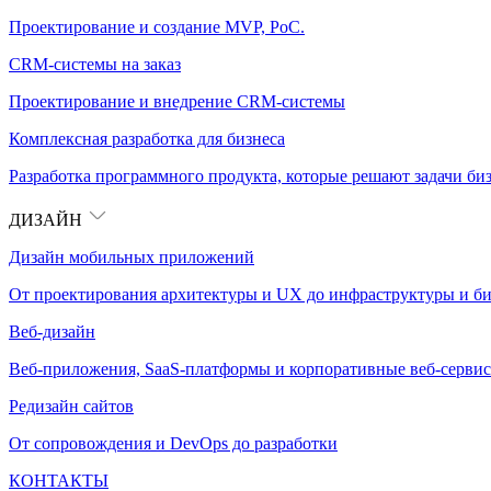
Проектирование и создание MVP, PoC.
CRM-системы на заказ
Проектирование и внедрение CRM-системы
Комплексная разработка для бизнеса
Разработка программного продукта, которые решают задачи биз
ДИЗАЙН
Дизайн мобильных приложений
От проектирования архитектуры и UX до инфраструктуры и би
Веб-дизайн
Веб-приложения, SaaS-платформы и корпоративные веб-сервис
Редизайн сайтов
От сопровождения и DevOps до разработки
КОНТАКТЫ