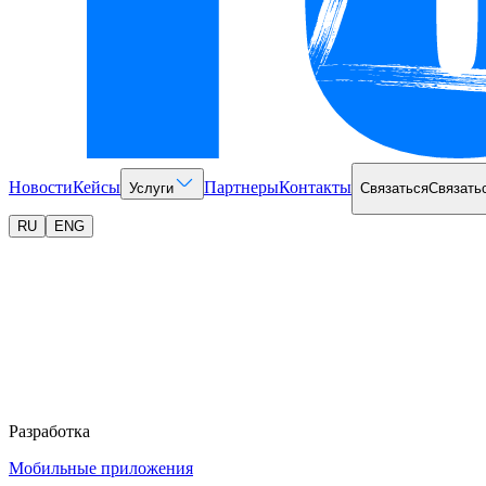
Новости
Кейсы
Партнеры
Контакты
Услуги
Связаться
Связать
RU
ENG
Разработка
Мобильные приложения