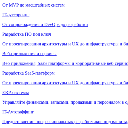
От MVP до масштабных систем
IT-аутсорсинг
От сопровождения и DevOps до разработки
Разработка ПО под ключ
От проектирования архитектуры и UX до инфраструктуры и би
Веб-приложения и сервисы
Веб-приложения, SaaS-платформы и корпоративные веб-сервис
Разработка SaaS-платформ
От проектирования архитектуры и UX до инфраструктуры и би
ERP-системы
Управляйте финансами, запасами, продажами и персоналом в о
IT-Аутстаффинг
Предоставление профессиональных разработчиков под ваши зада