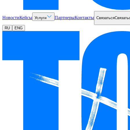
Новости
Кейсы
Партнеры
Контакты
Услуги
Связаться
Связать
RU
ENG