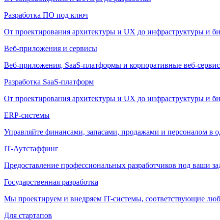
Разработка ПО под ключ
От проектирования архитектуры и UX до инфраструктуры и би
Веб-приложения и сервисы
Веб-приложения, SaaS-платформы и корпоративные веб-сервис
Разработка SaaS-платформ
От проектирования архитектуры и UX до инфраструктуры и би
ERP-системы
Управляйте финансами, запасами, продажами и персоналом в о
IT-Аутстаффинг
Предоставление профессиональных разработчиков под ваши зада
Государственная разработка
Мы проектируем и внедряем IT-системы, соответствующие лю
Для стартапов