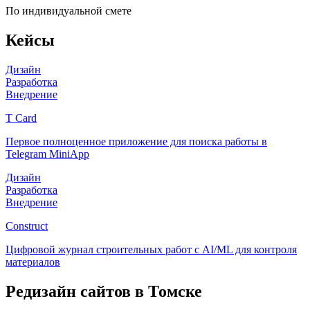
По индивидуальной смете
Кейсы
Дизайн
Разработка
Внедрение
T Card
Первое полноценное приложение для поиска работы в
Telegram MiniApp
Дизайн
Разработка
Внедрение
Construct
Цифровой журнал строительных работ с AI/ML для контроля
материалов
Редизайн сайтов
в Томске