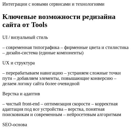
Интеграции с новыми сервисами и технологиями
Ключевые возможности редизайна
сайта от Tools
UI / визуальный стиль
– современная типографика – фирменные цвета и стилистика
– дизайн-система (единые компоненты)
UX и структура
– перерабатываем навигацию – устраняем сложные точки
пути – добавляем элементы, повышающие конверсию –
делаем логику сайта более очевидной
Верстка и адаптив
– чистый front-end – оптимизация скорости – корректная
адаптация под все устройства – верстка, понятная
поисковикам и современным – нейросетевым алгоритмам
SEO-основа