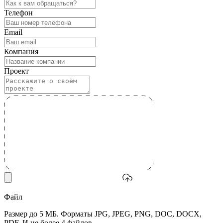
Телефон
Email
Компания
Проект
Файл
Размер до 5 МБ. Форматы JPG, JPEG, PNG, DOC, DOCX,
PDF. И не более 4 файлов.