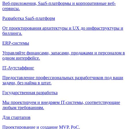
Веб-приложения, SaaS-платформы и корпоративные веб-
сервисы.
Разработка SaaS-платформ
От проектирования архитектуры и UX до инфраструктуры и
биллинга.
ERP-системы
Управляйте финансами, запасами, продажами и персоналом в
одном интерфейсе.
IT-Аутстаффинг
Предоставление профессиональных разработчиков под ваши
задачи, без найма в штат.
Государственная разработка
Мы проектируем и внедряем IT-системы, соответствующие
любым требованиям.
Для стартапов
Проектирование и создание MVP, PoC.