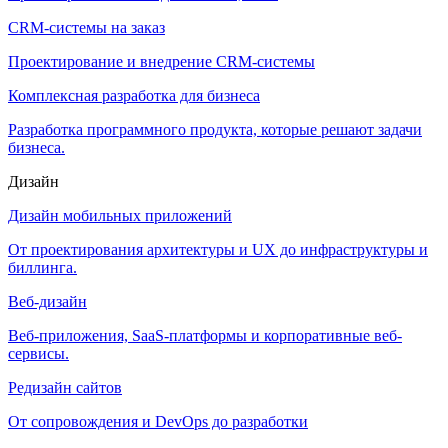
CRM-системы на заказ
Проектирование и внедрение CRM-системы
Комплексная разработка для бизнеса
Разработка программного продукта, которые решают задачи
бизнеса.
Дизайн
Дизайн мобильных приложений
От проектирования архитектуры и UX до инфраструктуры и
биллинга.
Веб-дизайн
Веб-приложения, SaaS-платформы и корпоративные веб-
сервисы.
Редизайн сайтов
От сопровождения и DevOps до разработки