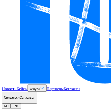
Новости
Кейсы
Партнеры
Контакты
Услуги
Связаться
Связаться
RU
ENG