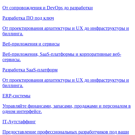
От сопровождения и DevOps до разработки
Разработка ПО под ключ
От проектирования архитектуры и UX до инфраструктуры и
биллинга.
Веб-приложения и сервисы
Веб-приложения, SaaS-платформы и корпоративные веб-
сервисы.
Разработка SaaS-платформ
От проектирования архитектуры и UX до инфраструктуры и
биллинга.
ERP-системы
Управляйте финансами, запасами, продажами и персоналом в
одном интерфейсе.
IT-Аутстаффинг
Предоставление профессиональных разработчиков под ваши