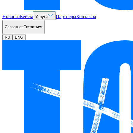
Новости
Кейсы
Партнеры
Контакты
Услуги
Связаться
Связаться
RU
ENG