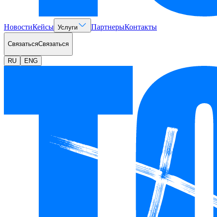
Новости
Кейсы
Партнеры
Контакты
Услуги
Связаться
Связаться
RU
ENG