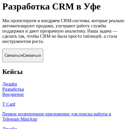
Разработка CRM
в Уфе
Мы проектируем и внедряем CRM-системы, которые реально
автоматизируют продажи, улучшают работу службы
поддержки и дают прозрачную аналитику. Наша задача —
сделать так, чтобы CRM не была просто таблицей, а стала
инструментом роста.
Связаться
Связаться
Кейсы
Дизайн
Разработка
Внедрение
T Card
Первое полноценное приложение для поиска работы в
Telegram MiniApp
Дизайн