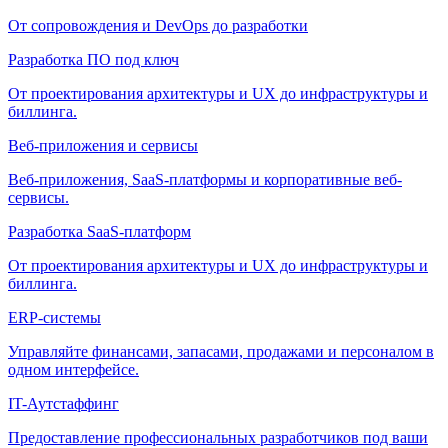
От сопровождения и DevOps до разработки
Разработка ПО под ключ
От проектирования архитектуры и UX до инфраструктуры и
биллинга.
Веб-приложения и сервисы
Веб-приложения, SaaS-платформы и корпоративные веб-
сервисы.
Разработка SaaS-платформ
От проектирования архитектуры и UX до инфраструктуры и
биллинга.
ERP-системы
Управляйте финансами, запасами, продажами и персоналом в
одном интерфейсе.
IT-Аутстаффинг
Предоставление профессиональных разработчиков под ваши