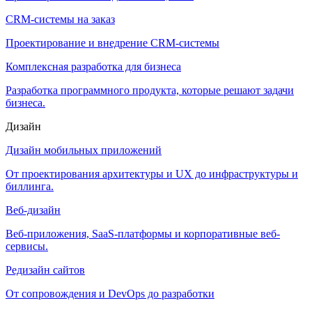
CRM-системы на заказ
Проектирование и внедрение CRM-системы
Комплексная разработка для бизнеса
Разработка программного продукта, которые решают задачи
бизнеса.
Дизайн
Дизайн мобильных приложений
От проектирования архитектуры и UX до инфраструктуры и
биллинга.
Веб-дизайн
Веб-приложения, SaaS-платформы и корпоративные веб-
сервисы.
Редизайн сайтов
От сопровождения и DevOps до разработки