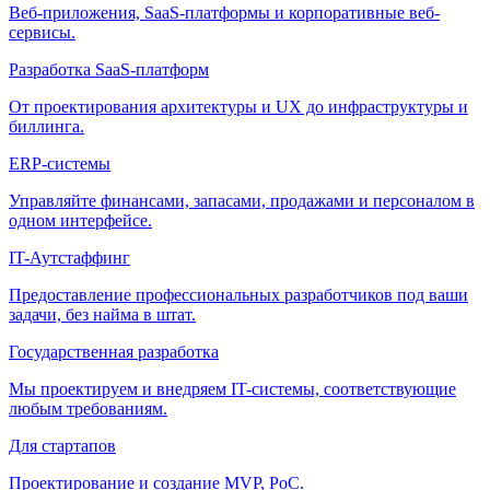
Веб-приложения, SaaS-платформы и корпоративные веб-
сервисы.
Разработка SaaS-платформ
От проектирования архитектуры и UX до инфраструктуры и
биллинга.
ERP-системы
Управляйте финансами, запасами, продажами и персоналом в
одном интерфейсе.
IT-Аутстаффинг
Предоставление профессиональных разработчиков под ваши
задачи, без найма в штат.
Государственная разработка
Мы проектируем и внедряем IT-системы, соответствующие
любым требованиям.
Для стартапов
Проектирование и создание MVP, PoC.