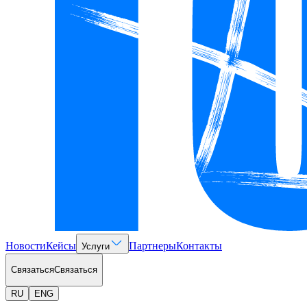
Новости
Кейсы
Партнеры
Контакты
Услуги
Связаться
Связаться
RU
ENG