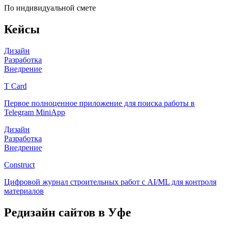
По индивидуальной смете
Кейсы
Дизайн
Разработка
Внедрение
T Card
Первое полноценное приложение для поиска работы в
Telegram MiniApp
Дизайн
Разработка
Внедрение
Construct
Цифровой журнал строительных работ с AI/ML для контроля
материалов
Редизайн сайтов
в Уфе