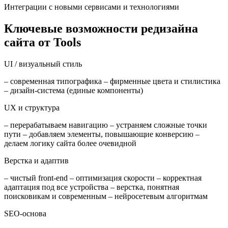
Интеграции с новыми сервисами и технологиями
Ключевые возможности редизайна
сайта от Tools
UI / визуальный стиль
– современная типографика – фирменные цвета и стилистика
– дизайн-система (единые компоненты)
UX и структура
– перерабатываем навигацию – устраняем сложные точки
пути – добавляем элементы, повышающие конверсию –
делаем логику сайта более очевидной
Верстка и адаптив
– чистый front-end – оптимизация скорости – корректная
адаптация под все устройства – верстка, понятная
поисковикам и современным – нейросетевым алгоритмам
SEO-основа