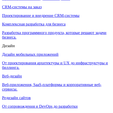
CRM-системы на заказ
Проектирование и внедрение CRM-системы
Комплексная разработка для бизнеса
Разработка программного продукта, которые решают задачи
бизнеса.
Дизайн
Дизайн мобильных приложений
От проектирования архитектуры и UX до инфраструктуры и
биллинга.
Веб-дизайн
Веб-приложения, SaaS-платформы и корпоративные веб-
сервисы.
Редизайн сайтов
От сопровождения и DevOps до разработки