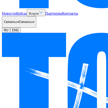
Новости
Кейсы
Партнеры
Контакты
Услуги
Связаться
Связаться
RU
ENG