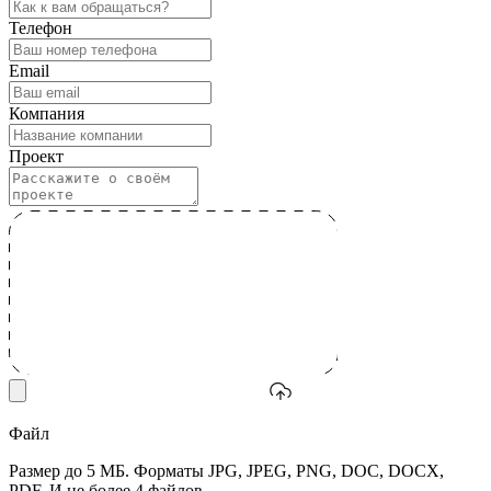
Телефон
Email
Компания
Проект
Файл
Размер до 5 МБ. Форматы JPG, JPEG, PNG, DOC, DOCX,
PDF. И не более 4 файлов.