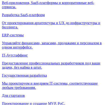
Веб-приложения, SaaS-платформы и корпоративные веб-
сервисы.
Разработка SaaS-платформ
От проектирования архитектуры и UX до инфраструктуры и
биллинга.
ERP-системы
Управляйте финансами, запасами, продажами и персоналом в
одном интерфейсе.
IT-Аутстаффинг
Предоставление профессиональных разработчиков под ваши
задачи, без найма в штат.
Государственная разработка
Мы проектируем и внедряем IT-системы, соответствующие
любым требованиям.
Для стартапов
Проектирование и создание MVP, PoC.