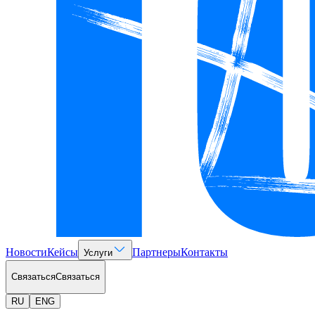
Новости
Кейсы
Партнеры
Контакты
Услуги
Связаться
Связаться
RU
ENG