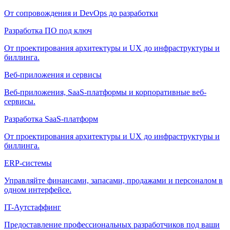
От сопровождения и DevOps до разработки
Разработка ПО под ключ
От проектирования архитектуры и UX до инфраструктуры и
биллинга.
Веб-приложения и сервисы
Веб-приложения, SaaS-платформы и корпоративные веб-
сервисы.
Разработка SaaS-платформ
От проектирования архитектуры и UX до инфраструктуры и
биллинга.
ERP-системы
Управляйте финансами, запасами, продажами и персоналом в
одном интерфейсе.
IT-Аутстаффинг
Предоставление профессиональных разработчиков под ваши