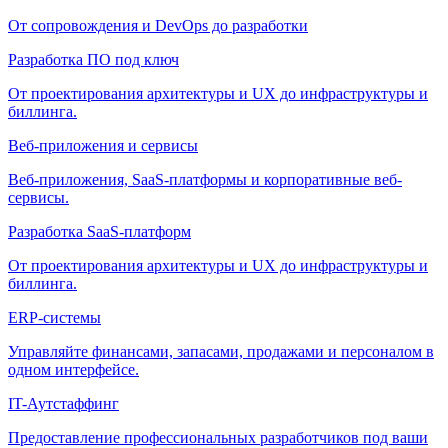
От сопровождения и DevOps до разработки
Разработка ПО под ключ
От проектирования архитектуры и UX до инфраструктуры и
биллинга.
Веб-приложения и сервисы
Веб-приложения, SaaS-платформы и корпоративные веб-
сервисы.
Разработка SaaS-платформ
От проектирования архитектуры и UX до инфраструктуры и
биллинга.
ERP-системы
Управляйте финансами, запасами, продажами и персоналом в
одном интерфейсе.
IT-Аутстаффинг
Предоставление профессиональных разработчиков под ваши