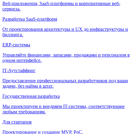
Веб-приложения, SaaS-платформы и корпоративные веб-
сервисы.
Разработка SaaS-платформ
От проектирования архитектуры и UX до инфраструктуры и
биллинга.
ERP-системы
Управляйте финансами, запасами, продажами и персоналом в
одном интерфейсе.
IT-Аутстаффинг
Предоставление профессиональных разработчиков под ваши
задачи, без найма в штат.
Государственная разработка
Мы проектируем и внедряем IT-системы, соответствующие
любым требованиям.
Для стартапов
Проектирование и создание MVP, PoC.