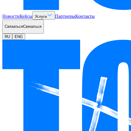
Новости
Кейсы
Партнеры
Контакты
Услуги
Связаться
Связаться
RU
ENG