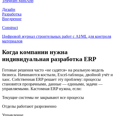
Telegram MiniApp
Дизайн
Разработка
Внедрение
Construct
Цифровой журнал строительных работ с AI/ML для контроля
материалов
Когда компании нужна
индивидуальная разработка ERP
Готовые решения часто «не садятся» на реальную модель
бизнеса. Начинаются костыли, Excel-таблицы, двойной учёт и
хаос. Собственная ERP решает эту проблему: процессы
становятся прозрачными, данные — едиными, задачи —
управляемыми. Кастомная ERP нужна, если:
Текущие системы не закрывают все процессы
Отделы работают разрозненно
Управление