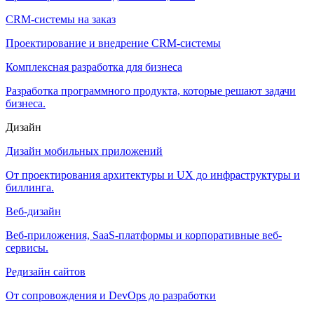
CRM-системы на заказ
Проектирование и внедрение CRM-системы
Комплексная разработка для бизнеса
Разработка программного продукта, которые решают задачи
бизнеса.
Дизайн
Дизайн мобильных приложений
От проектирования архитектуры и UX до инфраструктуры и
биллинга.
Веб-дизайн
Веб-приложения, SaaS-платформы и корпоративные веб-
сервисы.
Редизайн сайтов
От сопровождения и DevOps до разработки