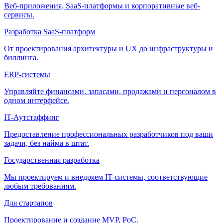
Веб-приложения, SaaS-платформы и корпоративные веб-
сервисы.
Разработка SaaS-платформ
От проектирования архитектуры и UX до инфраструктуры и
биллинга.
ERP-системы
Управляйте финансами, запасами, продажами и персоналом в
одном интерфейсе.
IT-Аутстаффинг
Предоставление профессиональных разработчиков под ваши
задачи, без найма в штат.
Государственная разработка
Мы проектируем и внедряем IT-системы, соответствующие
любым требованиям.
Для стартапов
Проектирование и создание MVP, PoC.