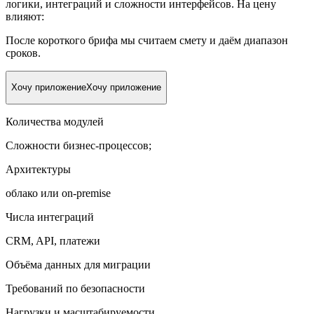
логики, интеграций и сложности интерфейсов. На цену
влияют:
После короткого брифа мы считаем смету и даём диапазон
сроков.
Хочу приложение
Хочу приложение
Количества модулей
Сложности бизнес-процессов;
Архитектуры
облако или on-premise
Числа интеграций
CRM, API, платежи
Объёма данных для миграции
Требований по безопасности
Нагрузки и масштабируемости