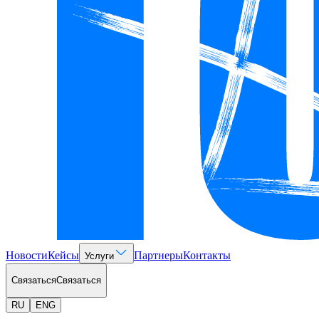
Новости
Кейсы
Партнеры
Контакты
Услуги
Связаться
Связаться
RU
ENG