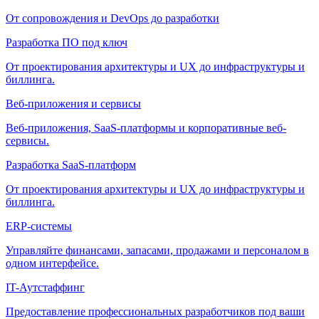
От сопровождения и DevOps до разработки
Разработка ПО под ключ
От проектирования архитектуры и UX до инфраструктуры и
биллинга.
Веб-приложения и сервисы
Веб-приложения, SaaS-платформы и корпоративные веб-
сервисы.
Разработка SaaS-платформ
От проектирования архитектуры и UX до инфраструктуры и
биллинга.
ERP-системы
Управляйте финансами, запасами, продажами и персоналом в
одном интерфейсе.
IT-Аутстаффинг
Предоставление профессиональных разработчиков под ваши