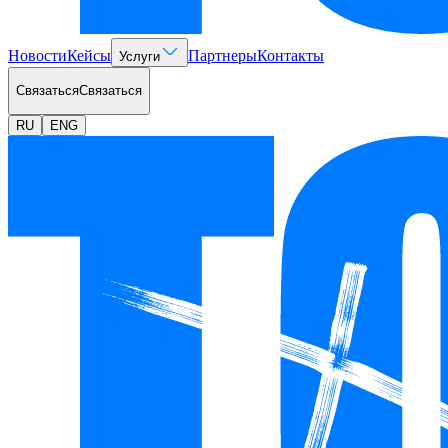
Новости
Кейсы
Партнеры
Контакты
Услуги
Связаться
Связаться
RU
ENG