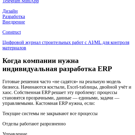
Telegram MiniApp
Дизайн
Разработка
Внедрение
Construct
Цифровой журнал строительных работ с AI/ML для контроля
материалов
Когда компании нужна
индивидуальная разработка ERP
Готовые решения часто «не садятся» на реальную модель
бизнеса. Начинаются костыли, Excel-таблицы, двойной учёт и
хаос. Собственная ERP решает эту проблему: процессы
становятся прозрачными, данные — едиными, задачи —
управляемыми. Кастомная ERP нужна, если:
Текущие системы не закрывают все процессы
Отделы работают разрозненно
Управление