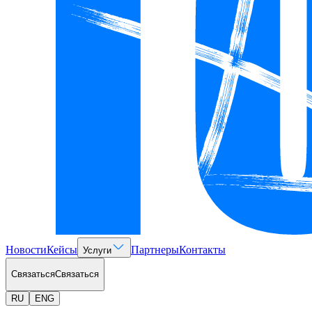
Новости
Кейсы
Партнеры
Контакты
Услуги
Связаться
Связаться
RU
ENG