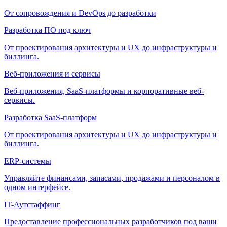
От сопровождения и DevOps до разработки
Разработка ПО под ключ
От проектирования архитектуры и UX до инфраструктуры и
биллинга.
Веб-приложения и сервисы
Веб-приложения, SaaS-платформы и корпоративные веб-
сервисы.
Разработка SaaS-платформ
От проектирования архитектуры и UX до инфраструктуры и
биллинга.
ERP-системы
Управляйте финансами, запасами, продажами и персоналом в
одном интерфейсе.
IT-Аутстаффинг
Предоставление профессиональных разработчиков под ваши