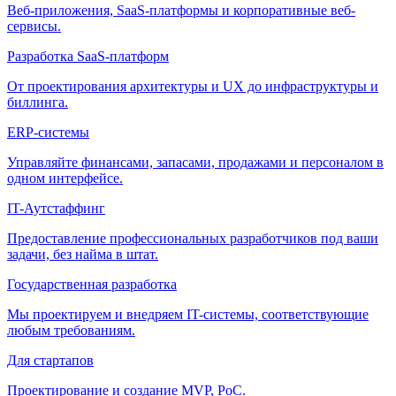
Веб-приложения, SaaS-платформы и корпоративные веб-
сервисы.
Разработка SaaS-платформ
От проектирования архитектуры и UX до инфраструктуры и
биллинга.
ERP-системы
Управляйте финансами, запасами, продажами и персоналом в
одном интерфейсе.
IT-Аутстаффинг
Предоставление профессиональных разработчиков под ваши
задачи, без найма в штат.
Государственная разработка
Мы проектируем и внедряем IT-системы, соответствующие
любым требованиям.
Для стартапов
Проектирование и создание MVP, PoC.