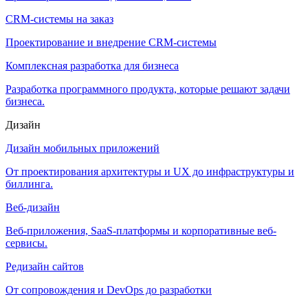
CRM-системы на заказ
Проектирование и внедрение CRM-системы
Комплексная разработка для бизнеса
Разработка программного продукта, которые решают задачи
бизнеса.
Дизайн
Дизайн мобильных приложений
От проектирования архитектуры и UX до инфраструктуры и
биллинга.
Веб-дизайн
Веб-приложения, SaaS-платформы и корпоративные веб-
сервисы.
Редизайн сайтов
От сопровождения и DevOps до разработки