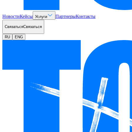
Новости
Кейсы
Партнеры
Контакты
Услуги
Связаться
Связаться
RU
ENG