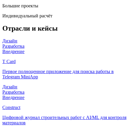
Большие проекты
Индивидуальный расчёт
Отрасли и кейсы
Дизайн
Разработка
Внедрение
T Card
Первое полноценное приложение для поиска работы в
Telegram MiniApp
Дизайн
Разработка
Внедрение
Construct
Цифровой журнал строительных работ с AI/ML для контроля
материалов