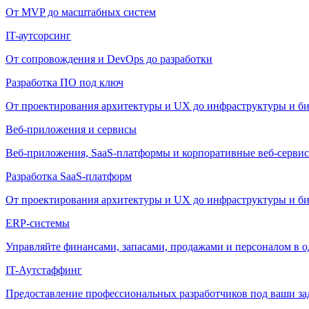
От MVP до масштабных систем
IT-аутсорсинг
От сопровождения и DevOps до разработки
Разработка ПО под ключ
От проектирования архитектуры и UX до инфраструктуры и би
Веб-приложения и сервисы
Веб-приложения, SaaS-платформы и корпоративные веб-сервис
Разработка SaaS-платформ
От проектирования архитектуры и UX до инфраструктуры и би
ERP-системы
Управляйте финансами, запасами, продажами и персоналом в о
IT-Аутстаффинг
Предоставление профессиональных разработчиков под ваши зада