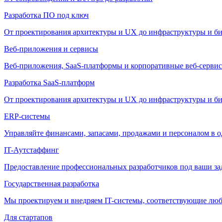
Разработка ПО под ключ
От проектирования архитектуры и UX до инфраструктуры и би
Веб-приложения и сервисы
Веб-приложения, SaaS-платформы и корпоративные веб-сервис
Разработка SaaS-платформ
От проектирования архитектуры и UX до инфраструктуры и би
ERP-системы
Управляйте финансами, запасами, продажами и персоналом в о
IT-Аутстаффинг
Предоставление профессиональных разработчиков под ваши зада
Государственная разработка
Мы проектируем и внедряем IT-системы, соответствующие лю
Для стартапов