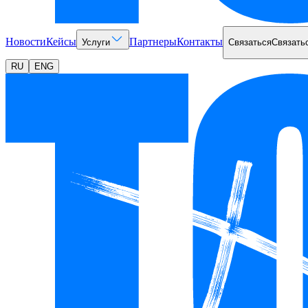
Новости
Кейсы
Партнеры
Контакты
Услуги
Связаться
Связать
RU
ENG