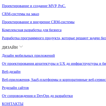
Проектирование и создание MVP, PoC.
CRM-системы на заказ
Проектирование и внедрение CRM-системы
Комплексная разработка для бизнеса
Разработка программного продукта, которые решают задачи биз
ДИЗАЙН
Дизайн мобильных приложений
От проектирования архитектуры и UX до инфраструктуры и би
Веб-дизайн
Веб-приложения, SaaS-платформы и корпоративные веб-сервис
Редизайн сайтов
От сопровождения и DevOps до разработки
КОНТАКТЫ