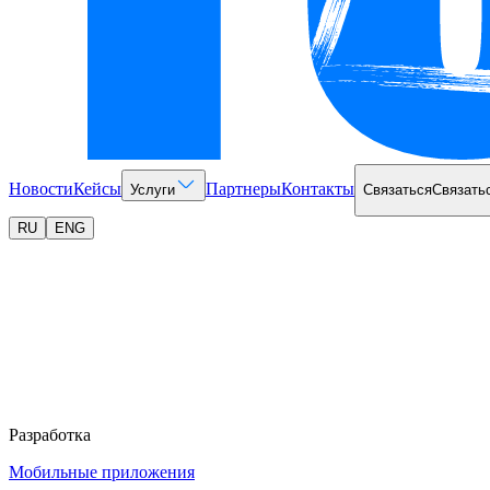
Новости
Кейсы
Партнеры
Контакты
Услуги
Связаться
Связать
RU
ENG
Разработка
Мобильные приложения