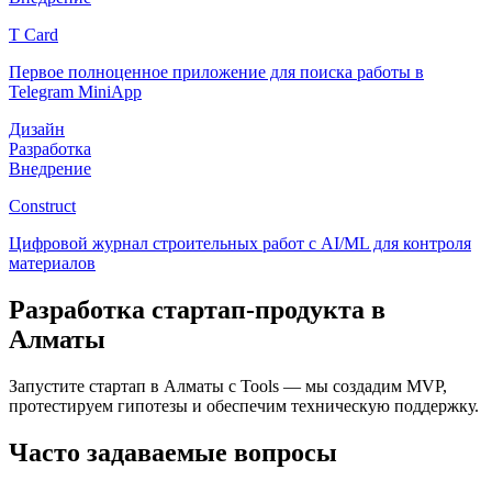
T Card
Первое полноценное приложение для поиска работы в
Telegram MiniApp
Дизайн
Разработка
Внедрение
Construct
Цифровой журнал строительных работ с AI/ML для контроля
материалов
Разработка стартап-продукта
в
Алматы
Запустите стартап
в Алматы
с Tools — мы создадим MVP,
протестируем гипотезы и обеспечим техническую поддержку.
Часто задаваемые вопросы