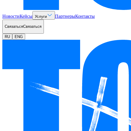
Новости
Кейсы
Партнеры
Контакты
Услуги
Связаться
Связаться
RU
ENG