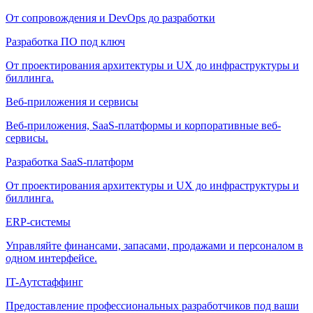
От сопровождения и DevOps до разработки
Разработка ПО под ключ
От проектирования архитектуры и UX до инфраструктуры и
биллинга.
Веб-приложения и сервисы
Веб-приложения, SaaS-платформы и корпоративные веб-
сервисы.
Разработка SaaS-платформ
От проектирования архитектуры и UX до инфраструктуры и
биллинга.
ERP-системы
Управляйте финансами, запасами, продажами и персоналом в
одном интерфейсе.
IT-Аутстаффинг
Предоставление профессиональных разработчиков под ваши