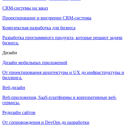
CRM-системы на заказ
Проектирование и внедрение CRM-системы
Комплексная разработка для бизнеса
Разработка программного продукта, которые решают задачи
бизнеса.
Дизайн
Дизайн мобильных приложений
От проектирования архитектуры и UX до инфраструктуры и
биллинга.
Веб-дизайн
Веб-приложения, SaaS-платформы и корпоративные веб-
сервисы.
Редизайн сайтов
От сопровождения и DevOps до разработки