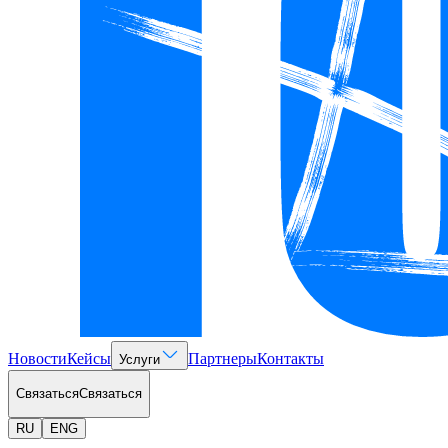
Новости
Кейсы
Партнеры
Контакты
Услуги
Связаться
Связаться
RU
ENG