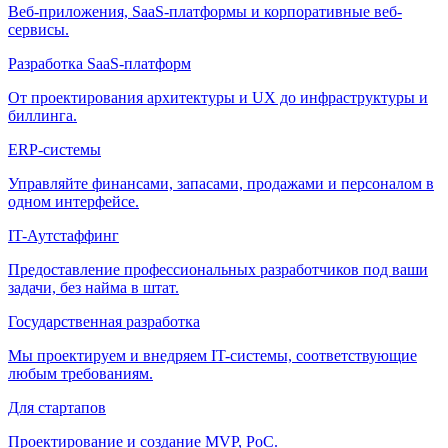
Веб-приложения, SaaS-платформы и корпоративные веб-
сервисы.
Разработка SaaS-платформ
От проектирования архитектуры и UX до инфраструктуры и
биллинга.
ERP-системы
Управляйте финансами, запасами, продажами и персоналом в
одном интерфейсе.
IT-Аутстаффинг
Предоставление профессиональных разработчиков под ваши
задачи, без найма в штат.
Государственная разработка
Мы проектируем и внедряем IT-системы, соответствующие
любым требованиям.
Для стартапов
Проектирование и создание MVP, PoC.