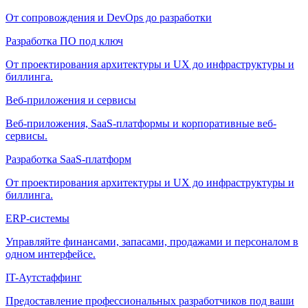
От сопровождения и DevOps до разработки
Разработка ПО под ключ
От проектирования архитектуры и UX до инфраструктуры и
биллинга.
Веб-приложения и сервисы
Веб-приложения, SaaS-платформы и корпоративные веб-
сервисы.
Разработка SaaS-платформ
От проектирования архитектуры и UX до инфраструктуры и
биллинга.
ERP-системы
Управляйте финансами, запасами, продажами и персоналом в
одном интерфейсе.
IT-Аутстаффинг
Предоставление профессиональных разработчиков под ваши