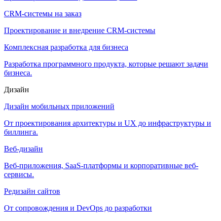
CRM-системы на заказ
Проектирование и внедрение CRM-системы
Комплексная разработка для бизнеса
Разработка программного продукта, которые решают задачи
бизнеса.
Дизайн
Дизайн мобильных приложений
От проектирования архитектуры и UX до инфраструктуры и
биллинга.
Веб-дизайн
Веб-приложения, SaaS-платформы и корпоративные веб-
сервисы.
Редизайн сайтов
От сопровождения и DevOps до разработки