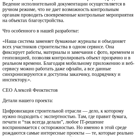
Ведение исполнительной документации осуществляется в
ручном режиме, что не дает возможность контрольным
органам проводить своевременные контрольные мероприятия
на объектах благоустройства.
Что особенного в нашей разработке:
«Наша система заменяет бумажные журналы и объединяет
всех участников строительства в одном сервисе. Она
фиксирует работы, материалы и замечания с фото, временем и
геопозицией, позволяя контролировать объект прозрачно и в
реальном времени. Благодаря мобильному приложению и веб-
сервису можно работать даже офлайн, а все данные
синхронизируются и доступны заказчику, подрядчику и
инспектору.».
CEO Алексей Феоктистов
Детали нашего проекта:
Цифровизация строительной отрасли — дело, к которому
нужно подходить с экспертностью. Там, где правит бумага,
печати и “так всегда делали”, любое IT-решение
воспринимается с осторожностью. Но именно в этой среде
рождаются самые интересные проекты — те, которые реально