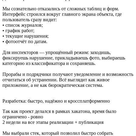
Мы сознательно отказались от сложных таблиц и форм.
Интерфейс строился вокруг главного экрана объекта, где
пользователь сразу видит:
• список журналов;
• график работ;
• текущие нарушения;
• фотоотчёт по датам.
Для инспекторов — упрощённый режим: заходишь,
фиксируешь нарушение, прикладываешь фото, выбираешь
категорию из классификатора и сохраняешь.
Прорабы и подрядчики получают уведомление и возможность
отчитаться об устранении. Всё выглядит как живое
приложение, а не как бюрократическая система.
Разработка: быстро, надёжно и кроссплатформенно
Так как проект делался в рамках хакатона, время было
ограничено - ровно
2 недели на все этапы реализации + публикация
Мы выбрали стек, который позволил быстро собрать