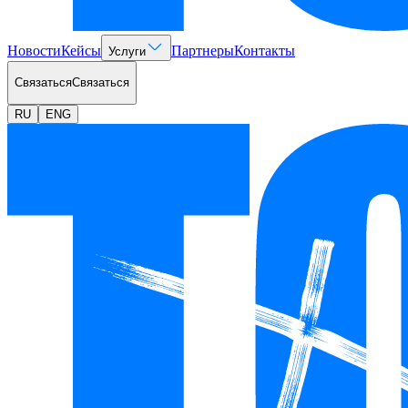
Новости
Кейсы
Партнеры
Контакты
Услуги
Связаться
Связаться
RU
ENG