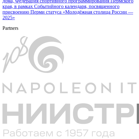
дома, Федерация спортивного программирования Пермского
края, в рамках Событийного календаря, посвященного
присвоению Перми статуса «Молодёжная столица России —
2025»
Partners