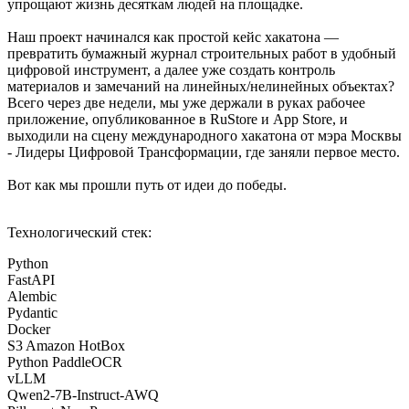
упрощают жизнь десяткам людей на площадке.
Наш проект начинался как простой кейс хакатона —
превратить бумажный журнал строительных работ в удобный
цифровой инструмент, а далее уже создать контроль
материалов и замечаний на линейных/нелинейных объектах?
Всего через две недели, мы уже держали в руках рабочее
приложение, опубликованное в RuStore и App Store, и
выходили на сцену международного хакатона от мэра Москвы
- Лидеры Цифровой Трансформации, где заняли первое место.
Вот как мы прошли путь от идеи до победы.
Технологический стек:
Python
FastAPI
Alembic
Pydantic
Docker
S3 Amazon HotBox
Python PaddleOCR
vLLM
Qwen2-7B-Instruct-AWQ