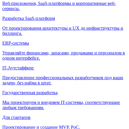
Веб-приложения, SaaS-платформы и корпоративные веб-
сервисы.
Разработка SaaS-платформ
От проектирования архитектуры и UX до инфраструктуры и
биллинга.
ERP-системы
Управляйте финансами, запасами, продажами и персоналом в
одном интерфейсе.
IT-Аутстаффинг
Предоставление профессиональных разработчиков под ваши
задачи, без найма в штат.
Государственная разработка
Мы проектируем и внедряем IT-системы, соответствующие
любым требованиям.
Для стартапов
Проектирование и создание MVP, PoC.