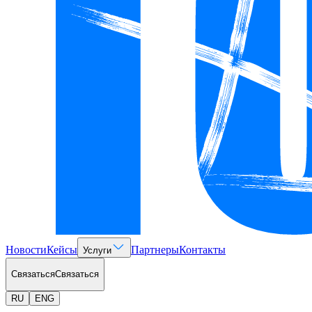
Новости
Кейсы
Партнеры
Контакты
Услуги
Связаться
Связаться
RU
ENG