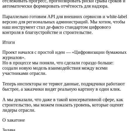
отслеживать прогресс, прогнозировать риски срыва сроков и
автоматически формировать отчётность для надзора.
Параллельно готовим API для внешних сервисов и white-label
версию для региональных администраций. Мы хотим, чтобы
наш инструмент стал де-факто стандартом цифрового
контроля в благоустройстве и строительстве.
Итоги
Проект начался с простой идеи — «Цифровизации бумажных
журналов».
Но в процессе мы поняли, что сделали гораздо больше:
создали новую модель взаимодействия между всеми
участниками отрасли.
Теперь инспекторы не теряют данные, подрядчики работают
быстрее, а заказчики видят реальную картину в один клик.
А мы доказали, что даже в такой консервативной сфере, как
строительство, мы можем показать уровень, которые оценят
лидеры отрасли.
О хакатоне
Задача