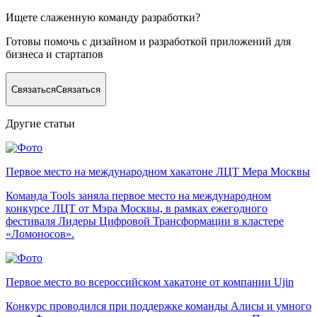
Ищете слаженную команду разработки?
Готовы помочь с дизайном и разработкой приложений для
бизнеса и стартапов
Связаться
Связаться
Другие статьи
Первое место на международном хакатоне ЛЦТ Мера Москвы
Команда Tools заняла первое место на международном
конкурсе ЛЦТ от Мэра Москвы, в рамках ежегодного
фестиваля Лидеры Цифровой Трансформации в кластере
«Ломоносов».
Первое место во всероссийском хакатоне от компании Ujin
Конкурс проводился при поддержке команды Алисы и умного