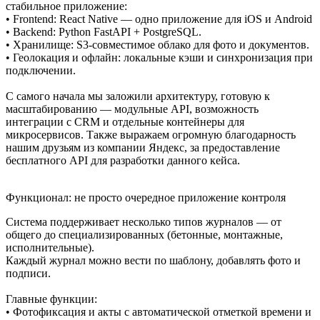
стабильное приложение:
• Frontend: React Native — одно приложение для iOS и Android
• Backend: Python FastAPI + PostgreSQL.
• Хранилище: S3-совместимое облако для фото и документов.
• Геолокация и офлайн: локальные кэши и синхронизация при
подключении.
С самого начала мы заложили архитектуру, готовую к
масштабированию — модульные API, возможность
интеграции с CRM и отдельные контейнеры для
микросервисов. Также выражаем огромную благодарность
нашим друзьям из компании Яндекс, за предоставление
бесплатного API для разработки данного кейса.
Функционал: не просто очередное приложение контроля
Система поддерживает несколько типов журналов — от
общего до специализированных (бетонные, монтажные,
исполнительные).
Каждый журнал можно вести по шаблону, добавлять фото и
подписи.
Главные функции:
• Фотофиксация и акты с автоматической отметкой времени и