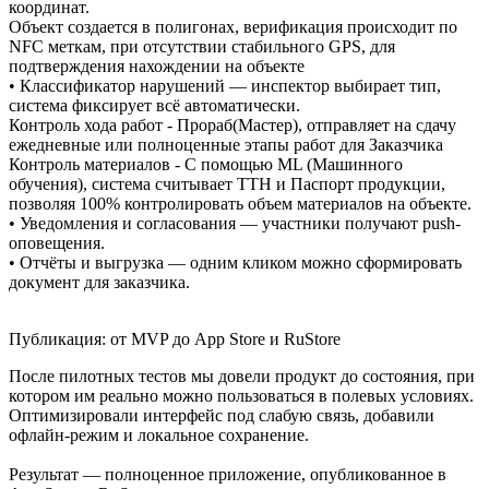
координат.
Объект создается в полигонах, верификация происходит по
NFC меткам, при отсутствии стабильного GPS, для
подтверждения нахождении на объекте
• Классификатор нарушений — инспектор выбирает тип,
система фиксирует всё автоматически.
Контроль хода работ - Прораб(Мастер), отправляет на сдачу
ежедневные или полноценные этапы работ для Заказчика
Контроль материалов - С помощью ML (Машинного
обучения), система считывает ТТН и Паспорт продукции,
позволяя 100% контролировать объем материалов на объекте.
• Уведомления и согласования — участники получают push-
оповещения.
• Отчёты и выгрузка — одним кликом можно сформировать
документ для заказчика.
Публикация: от MVP до App Store и RuStore
После пилотных тестов мы довели продукт до состояния, при
котором им реально можно пользоваться в полевых условиях.
Оптимизировали интерфейс под слабую связь, добавили
офлайн-режим и локальное сохранение.
Результат — полноценное приложение, опубликованное в