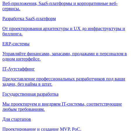
Веб-приложения, SaaS-платформы и корпоративные веб-
сервисы.
Разработка SaaS-платформ
От проектирования архитектуры и UX до инфраструктуры и
биллинга.
ERP-системы
Управляйте финансами, запасами, продажами и персоналом в
одном интерфейсе.
IT-Аутстаффинг
Предоставление профессиональных разработчиков под ваши
задачи, без найма в штат.
Государственная разработка
Мы проектируем и внедряем IT-системы, соответствующие
любым требованиям.
Для стартапов
Проектирование и создание MVP, PoC.