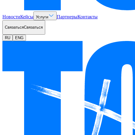
Новости
Кейсы
Партнеры
Контакты
Услуги
Связаться
Связаться
RU
ENG