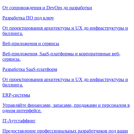
От сопровождения и DevOps до разработки
Разработка ПО под ключ
От проектирования архитектуры и UX до инфраструктуры и
биллинга.
Веб-приложения и сервисы
Веб-приложения, SaaS-платформы и корпоративные веб-
сервисы.
Разработка SaaS-платформ
От проектирования архитектуры и UX до инфраструктуры и
биллинга.
ERP-системы
Управляйте финансами, запасами, продажами и персоналом в
одном интерфейсе.
IT-Аутстаффинг
Предоставление профессиональных разработчиков под ваши