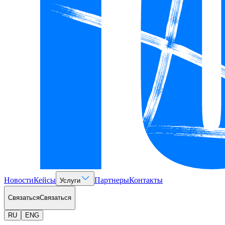
Новости
Кейсы
Партнеры
Контакты
Услуги
Связаться
Связаться
RU
ENG