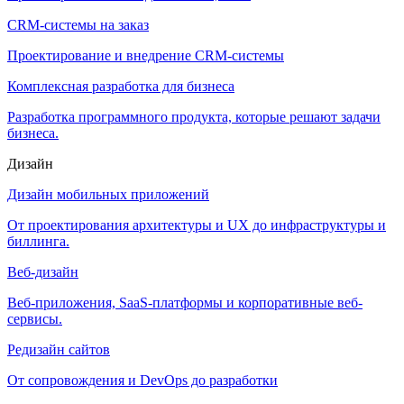
CRM-системы на заказ
Проектирование и внедрение CRM-системы
Комплексная разработка для бизнеса
Разработка программного продукта, которые решают задачи
бизнеса.
Дизайн
Дизайн мобильных приложений
От проектирования архитектуры и UX до инфраструктуры и
биллинга.
Веб-дизайн
Веб-приложения, SaaS-платформы и корпоративные веб-
сервисы.
Редизайн сайтов
От сопровождения и DevOps до разработки