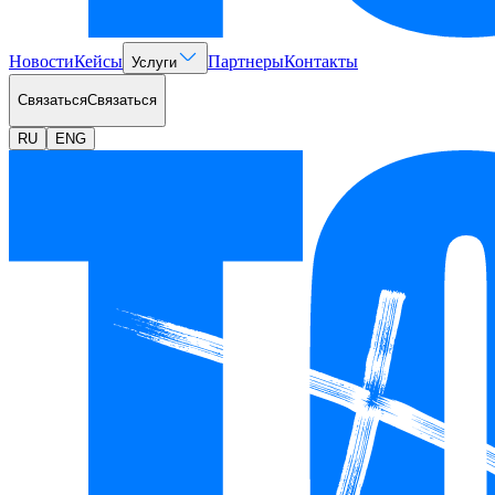
Новости
Кейсы
Партнеры
Контакты
Услуги
Связаться
Связаться
RU
ENG