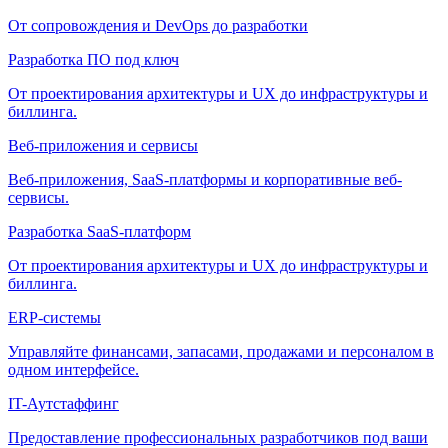
От сопровождения и DevOps до разработки
Разработка ПО под ключ
От проектирования архитектуры и UX до инфраструктуры и
биллинга.
Веб-приложения и сервисы
Веб-приложения, SaaS-платформы и корпоративные веб-
сервисы.
Разработка SaaS-платформ
От проектирования архитектуры и UX до инфраструктуры и
биллинга.
ERP-системы
Управляйте финансами, запасами, продажами и персоналом в
одном интерфейсе.
IT-Аутстаффинг
Предоставление профессиональных разработчиков под ваши