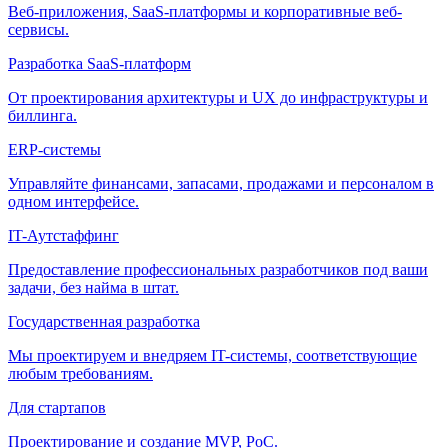
Веб-приложения, SaaS-платформы и корпоративные веб-
сервисы.
Разработка SaaS-платформ
От проектирования архитектуры и UX до инфраструктуры и
биллинга.
ERP-системы
Управляйте финансами, запасами, продажами и персоналом в
одном интерфейсе.
IT-Аутстаффинг
Предоставление профессиональных разработчиков под ваши
задачи, без найма в штат.
Государственная разработка
Мы проектируем и внедряем IT-системы, соответствующие
любым требованиям.
Для стартапов
Проектирование и создание MVP, PoC.