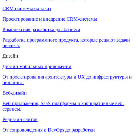
CRM-системы на заказ
Проектирование и внедрение CRM-системы
Комплексная разработка для бизнеса
Разработка программного продукта, которые решают задачи
бизнеса.
Дизайн
Дизайн мобильных приложений
От проектирования архитектуры и UX до инфраструктуры и
биллинга.
Веб-дизайн
Веб-приложения, SaaS-платформы и корпоративные веб-
сервисы.
Редизайн сайтов
От сопровождения и DevOps до разработки