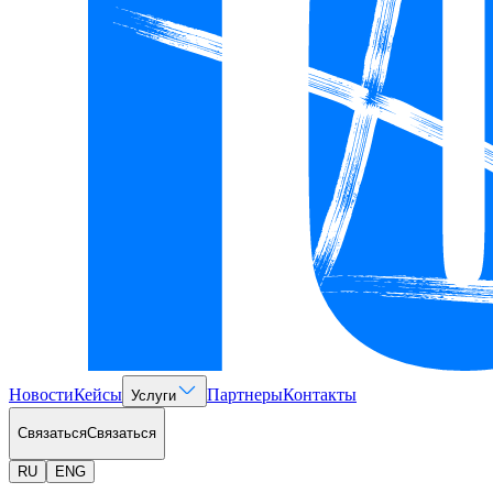
Новости
Кейсы
Партнеры
Контакты
Услуги
Связаться
Связаться
RU
ENG