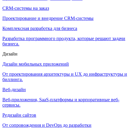
CRM-системы на заказ
Проектирование и внедрение CRM-системы
Комплексная разработка для бизнеса
Разработка программного продукта, которые решают задачи
бизнеса.
Дизайн
Дизайн мобильных приложений
От проектирования архитектуры и UX до инфраструктуры и
биллинга.
Веб-дизайн
Веб-приложения, SaaS-платформы и корпоративные веб-
сервисы.
Редизайн сайтов
От сопровождения и DevOps до разработки