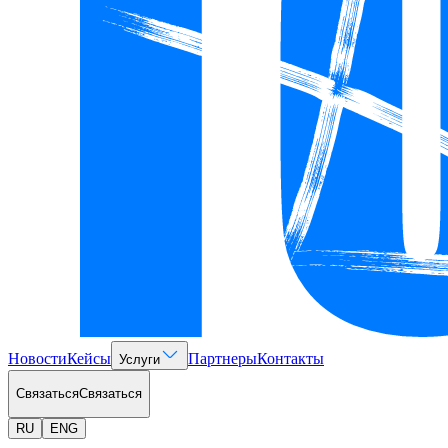
Новости
Кейсы
Партнеры
Контакты
Услуги
Связаться
Связаться
RU
ENG