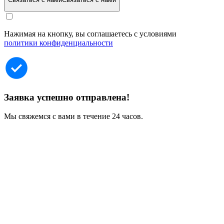
Нажимая на кнопку, вы соглашаетесь с условиями
политики конфиденциальности
Заявка успешно отправлена!
Мы свяжемся с вами в течение 24 часов.