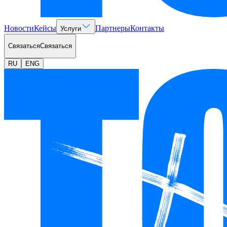
Новости
Кейсы
Партнеры
Контакты
Услуги
Связаться
Связаться
RU
ENG