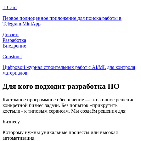
T Card
Первое полноценное приложение для поиска работы в
Telegram MiniApp
Дизайн
Разработка
Внедрение
Construct
Цифровой журнал строительных работ с AI/ML для контроля
материалов
Для кого подходит разработка ПО
Кастомное программное обеспечение — это точное решение
конкретной бизнес-задачи. Без попыток «прикрутить
костыли» к типовым сервисам. Мы создаём решения для:
Бизнесу
Которому нужны уникальные процессы или высокая
автоматизация.