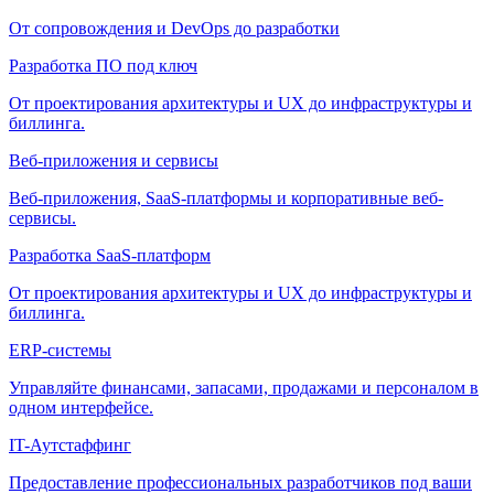
От сопровождения и DevOps до разработки
Разработка ПО под ключ
От проектирования архитектуры и UX до инфраструктуры и
биллинга.
Веб-приложения и сервисы
Веб-приложения, SaaS-платформы и корпоративные веб-
сервисы.
Разработка SaaS-платформ
От проектирования архитектуры и UX до инфраструктуры и
биллинга.
ERP-системы
Управляйте финансами, запасами, продажами и персоналом в
одном интерфейсе.
IT-Аутстаффинг
Предоставление профессиональных разработчиков под ваши