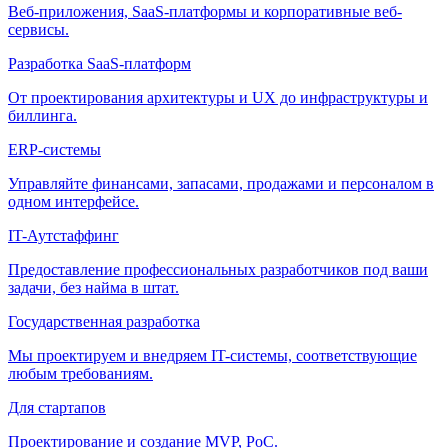
Веб-приложения, SaaS-платформы и корпоративные веб-
сервисы.
Разработка SaaS-платформ
От проектирования архитектуры и UX до инфраструктуры и
биллинга.
ERP-системы
Управляйте финансами, запасами, продажами и персоналом в
одном интерфейсе.
IT-Аутстаффинг
Предоставление профессиональных разработчиков под ваши
задачи, без найма в штат.
Государственная разработка
Мы проектируем и внедряем IT-системы, соответствующие
любым требованиям.
Для стартапов
Проектирование и создание MVP, PoC.