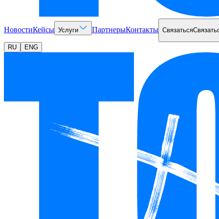
Новости
Кейсы
Партнеры
Контакты
Услуги
Связаться
Связать
RU
ENG