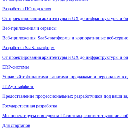
Разработка ПО под ключ
От проектирования архитектуры и UX до инфраструктуры и би
Веб-приложения и сервисы
Веб-приложения, SaaS-платформы и корпоративные веб-сервис
Разработка SaaS-платформ
От проектирования архитектуры и UX до инфраструктуры и би
ERP-системы
Управляйте финансами, запасами, продажами и персоналом в о
IT-Аутстаффинг
Предоставление профессиональных разработчиков под ваши зада
Государственная разработка
Мы проектируем и внедряем IT-системы, соответствующие лю
Для стартапов