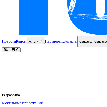
Новости
Кейсы
Партнеры
Контакты
Услуги
Связаться
Связать
RU
ENG
Разработка
Мобильные приложения