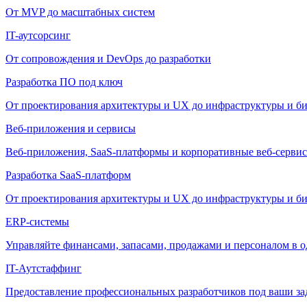
От MVP до масштабных систем
IT-аутсорсинг
От сопровождения и DevOps до разработки
Разработка ПО под ключ
От проектирования архитектуры и UX до инфраструктуры и би
Веб-приложения и сервисы
Веб-приложения, SaaS-платформы и корпоративные веб-сервис
Разработка SaaS-платформ
От проектирования архитектуры и UX до инфраструктуры и би
ERP-системы
Управляйте финансами, запасами, продажами и персоналом в о
IT-Аутстаффинг
Предоставление профессиональных разработчиков под ваши зада