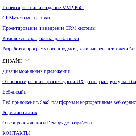
Проектирование и создание MVP, PoC.
CRM-системы на заказ
Проектирование и внедрение CRM-системы
Комплексная разработка для бизнеса
Разработка программного продукта, которые решают задачи биз
ДИЗАЙН
Дизайн мобильных приложений
От проектирования архитектуры и UX до инфраструктуры и би
Веб-дизайн
Веб-приложения, SaaS-платформы и корпоративные веб-сервис
Редизайн сайтов
От сопровождения и DevOps до разработки
КОНТАКТЫ