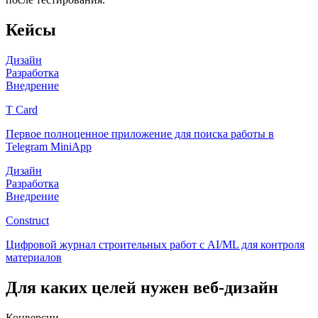
Кейсы
Дизайн
Разработка
Внедрение
T Card
Первое полноценное приложение для поиска работы в
Telegram MiniApp
Дизайн
Разработка
Внедрение
Construct
Цифровой журнал строительных работ с AI/ML для контроля
материалов
Для каких целей нужен веб-дизайн
Конверсии