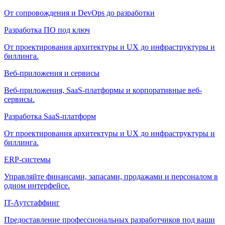
От сопровождения и DevOps до разработки
Разработка ПО под ключ
От проектирования архитектуры и UX до инфраструктуры и
биллинга.
Веб-приложения и сервисы
Веб-приложения, SaaS-платформы и корпоративные веб-
сервисы.
Разработка SaaS-платформ
От проектирования архитектуры и UX до инфраструктуры и
биллинга.
ERP-системы
Управляйте финансами, запасами, продажами и персоналом в
одном интерфейсе.
IT-Аутстаффинг
Предоставление профессиональных разработчиков под ваши