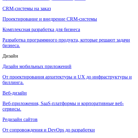
CRM-системы на заказ
Проектирование и внедрение CRM-системы
Комплексная разработка для бизнеса
Разработка программного продукта, которые решают задачи
бизнеса.
Дизайн
Дизайн мобильных приложений
От проектирования архитектуры и UX до инфраструктуры и
биллинга.
Веб-дизайн
Веб-приложения, SaaS-платформы и корпоративные веб-
сервисы.
Редизайн сайтов
От сопровождения и DevOps до разработки