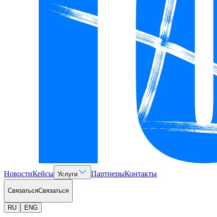
Новости
Кейсы
Партнеры
Контакты
Услуги
Связаться
Связаться
RU
ENG