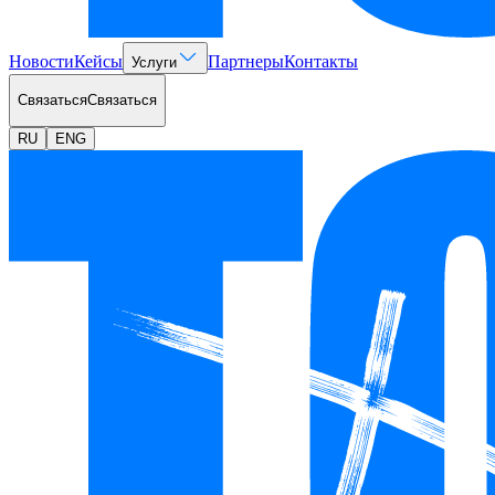
Новости
Кейсы
Партнеры
Контакты
Услуги
Связаться
Связаться
RU
ENG