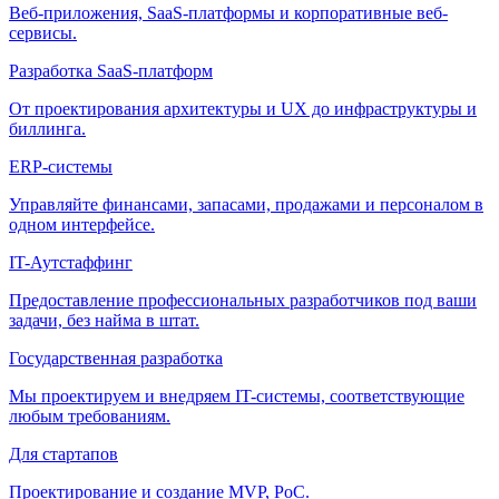
Веб-приложения, SaaS-платформы и корпоративные веб-
сервисы.
Разработка SaaS-платформ
От проектирования архитектуры и UX до инфраструктуры и
биллинга.
ERP-системы
Управляйте финансами, запасами, продажами и персоналом в
одном интерфейсе.
IT-Аутстаффинг
Предоставление профессиональных разработчиков под ваши
задачи, без найма в штат.
Государственная разработка
Мы проектируем и внедряем IT-системы, соответствующие
любым требованиям.
Для стартапов
Проектирование и создание MVP, PoC.