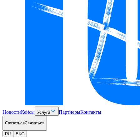
Новости
Кейсы
Партнеры
Контакты
Услуги
Связаться
Связаться
RU
ENG