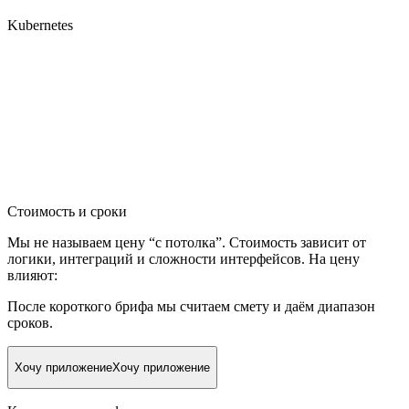
Kubernetes
Стоимость и сроки
Мы не называем цену “с потолка”. Стоимость зависит от
логики, интеграций и сложности интерфейсов. На цену
влияют:
После короткого брифа мы считаем смету и даём диапазон
сроков.
Хочу приложение
Хочу приложение