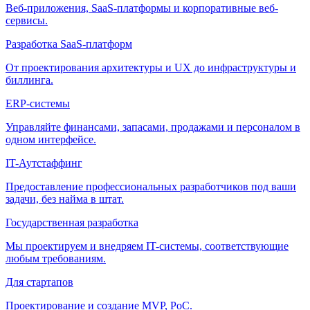
Веб-приложения, SaaS-платформы и корпоративные веб-
сервисы.
Разработка SaaS-платформ
От проектирования архитектуры и UX до инфраструктуры и
биллинга.
ERP-системы
Управляйте финансами, запасами, продажами и персоналом в
одном интерфейсе.
IT-Аутстаффинг
Предоставление профессиональных разработчиков под ваши
задачи, без найма в штат.
Государственная разработка
Мы проектируем и внедряем IT-системы, соответствующие
любым требованиям.
Для стартапов
Проектирование и создание MVP, PoC.