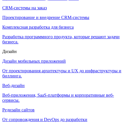
CRM-системы на заказ
Проектирование и внедрение CRM-системы
Комплексная разработка для бизнеса
Разработка программного продукта, которые решают задачи
бизнеса.
Дизайн
Дизайн мобильных приложений
От проектирования архитектуры и UX до инфраструктуры и
биллинга.
Веб-дизайн
Веб-приложения, SaaS-платформы и корпоративные веб-
сервисы.
Редизайн сайтов
От сопровождения и DevOps до разработки