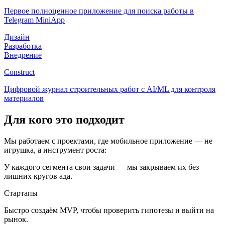
Первое полноценное приложение для поиска работы в
Telegram MiniApp
Дизайн
Разработка
Внедрение
Construct
Цифровой журнал строительных работ с AI/ML для контроля
материалов
Для кого это подходит
Мы работаем с проектами, где мобильное приложение — не
игрушка, а инструмент роста:
У каждого сегмента свои задачи — мы закрываем их без
лишних кругов ада.
Стартапы
Быстро создаём MVP, чтобы проверить гипотезы и выйти на
рынок.