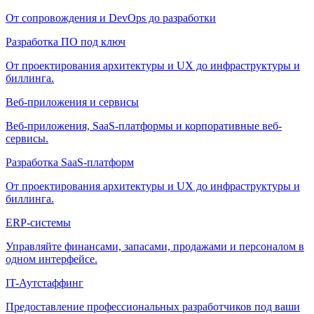
От сопровождения и DevOps до разработки
Разработка ПО под ключ
От проектирования архитектуры и UX до инфраструктуры и
биллинга.
Веб-приложения и сервисы
Веб-приложения, SaaS-платформы и корпоративные веб-
сервисы.
Разработка SaaS-платформ
От проектирования архитектуры и UX до инфраструктуры и
биллинга.
ERP-системы
Управляйте финансами, запасами, продажами и персоналом в
одном интерфейсе.
IT-Аутстаффинг
Предоставление профессиональных разработчиков под ваши