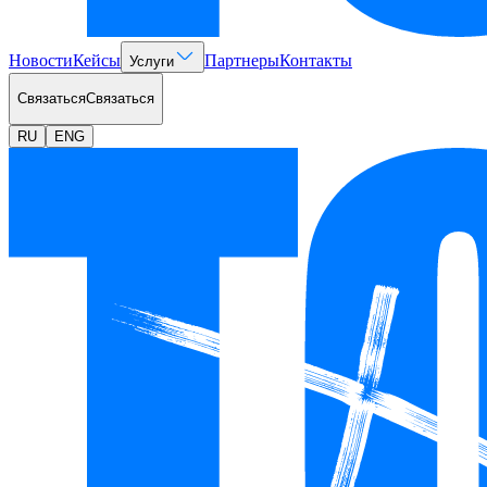
Новости
Кейсы
Партнеры
Контакты
Услуги
Связаться
Связаться
RU
ENG