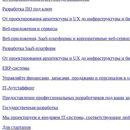
Разработка ПО под ключ
От проектирования архитектуры и UX до инфраструктуры и би
Веб-приложения и сервисы
Веб-приложения, SaaS-платформы и корпоративные веб-сервис
Разработка SaaS-платформ
От проектирования архитектуры и UX до инфраструктуры и би
ERP-системы
Управляйте финансами, запасами, продажами и персоналом в о
IT-Аутстаффинг
Предоставление профессиональных разработчиков под ваши зада
Государственная разработка
Мы проектируем и внедряем IT-системы, соответствующие лю
Для стартапов