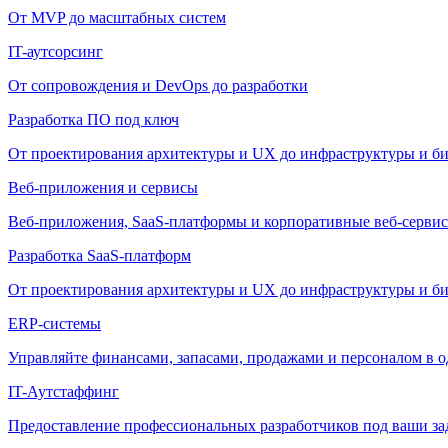
От MVP до масштабных систем
IT-аутсорсинг
От сопровождения и DevOps до разработки
Разработка ПО под ключ
От проектирования архитектуры и UX до инфраструктуры и би
Веб-приложения и сервисы
Веб-приложения, SaaS-платформы и корпоративные веб-сервис
Разработка SaaS-платформ
От проектирования архитектуры и UX до инфраструктуры и би
ERP-системы
Управляйте финансами, запасами, продажами и персоналом в о
IT-Аутстаффинг
Предоставление профессиональных разработчиков под ваши зада