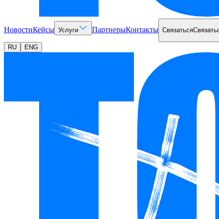
Новости
Кейсы
Партнеры
Контакты
Услуги
Связаться
Связать
RU
ENG