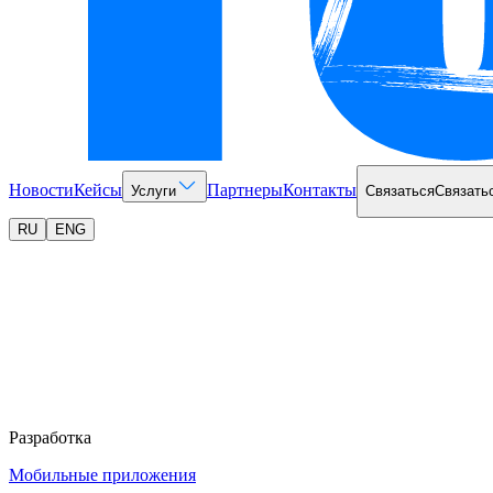
Новости
Кейсы
Партнеры
Контакты
Услуги
Связаться
Связать
RU
ENG
Разработка
Мобильные приложения