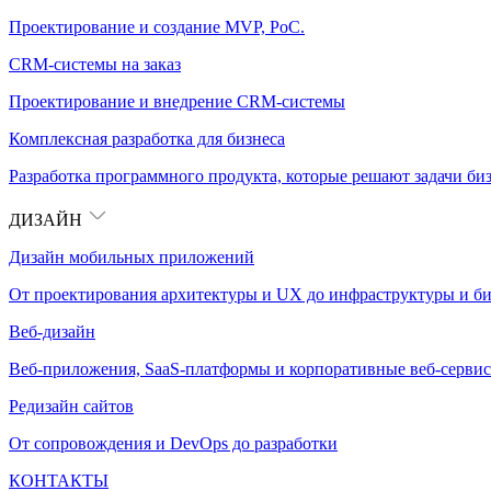
Проектирование и создание MVP, PoC.
CRM-системы на заказ
Проектирование и внедрение CRM-системы
Комплексная разработка для бизнеса
Разработка программного продукта, которые решают задачи биз
ДИЗАЙН
Дизайн мобильных приложений
От проектирования архитектуры и UX до инфраструктуры и би
Веб-дизайн
Веб-приложения, SaaS-платформы и корпоративные веб-сервис
Редизайн сайтов
От сопровождения и DevOps до разработки
КОНТАКТЫ