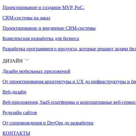
Проектирование и создание MVP, PoC.
CRM-системы на заказ
Проектирование и внедрение CRM-системы
Комплексная разработка для бизнеса
Разработка программного продукта, которые решают задачи биз
ДИЗАЙН
Дизайн мобильных приложений
От проектирования архитектуры и UX до инфраструктуры и би
Веб-дизайн
Веб-приложения, SaaS-платформы и корпоративные веб-сервис
Редизайн сайтов
От сопровождения и DevOps до разработки
КОНТАКТЫ