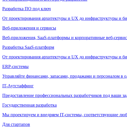
Разработка ПО под ключ
От проектирования архитектуры и UX до инфраструктуры и би
Веб-приложения и сервисы
Веб-приложения, SaaS-платформы и корпоративные веб-сервис
Разработка SaaS-платформ
От проектирования архитектуры и UX до инфраструктуры и би
ERP-системы
Управляйте финансами, запасами, продажами и персоналом в о
IT-Аутстаффинг
Предоставление профессиональных разработчиков под ваши зада
Государственная разработка
Мы проектируем и внедряем IT-системы, соответствующие лю
Для стартапов