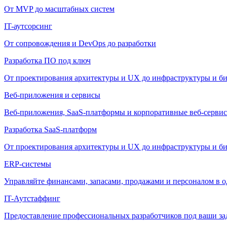
От MVP до масштабных систем
IT-аутсорсинг
От сопровождения и DevOps до разработки
Разработка ПО под ключ
От проектирования архитектуры и UX до инфраструктуры и би
Веб-приложения и сервисы
Веб-приложения, SaaS-платформы и корпоративные веб-сервис
Разработка SaaS-платформ
От проектирования архитектуры и UX до инфраструктуры и би
ERP-системы
Управляйте финансами, запасами, продажами и персоналом в о
IT-Аутстаффинг
Предоставление профессиональных разработчиков под ваши зада