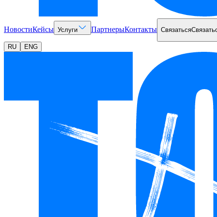
Новости
Кейсы
Партнеры
Контакты
Услуги
Связаться
Связать
RU
ENG