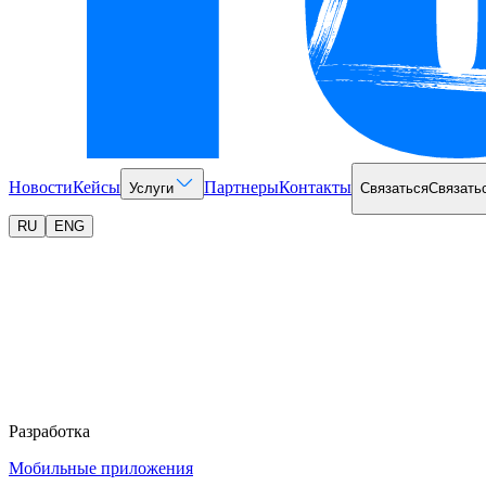
Новости
Кейсы
Партнеры
Контакты
Услуги
Связаться
Связать
RU
ENG
Разработка
Мобильные приложения