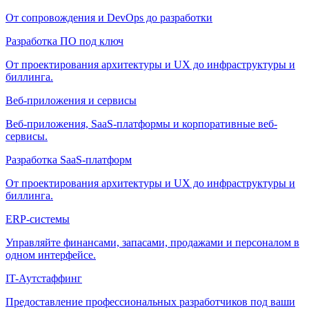
От сопровождения и DevOps до разработки
Разработка ПО под ключ
От проектирования архитектуры и UX до инфраструктуры и
биллинга.
Веб-приложения и сервисы
Веб-приложения, SaaS-платформы и корпоративные веб-
сервисы.
Разработка SaaS-платформ
От проектирования архитектуры и UX до инфраструктуры и
биллинга.
ERP-системы
Управляйте финансами, запасами, продажами и персоналом в
одном интерфейсе.
IT-Аутстаффинг
Предоставление профессиональных разработчиков под ваши