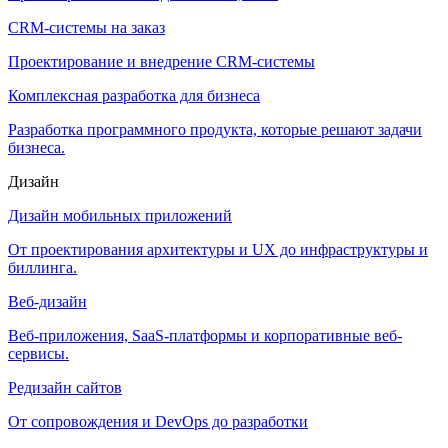
CRM-системы на заказ
Проектирование и внедрение CRM-системы
Комплексная разработка для бизнеса
Разработка программного продукта, которые решают задачи
бизнеса.
Дизайн
Дизайн мобильных приложений
От проектирования архитектуры и UX до инфраструктуры и
биллинга.
Веб-дизайн
Веб-приложения, SaaS-платформы и корпоративные веб-
сервисы.
Редизайн сайтов
От сопровождения и DevOps до разработки