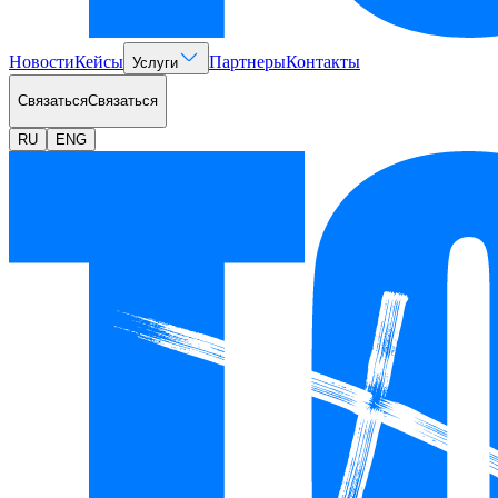
Новости
Кейсы
Партнеры
Контакты
Услуги
Связаться
Связаться
RU
ENG