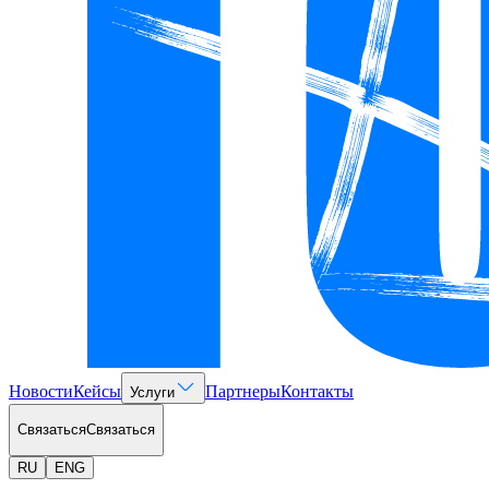
Новости
Кейсы
Партнеры
Контакты
Услуги
Связаться
Связаться
RU
ENG