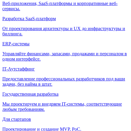
Веб-приложения, SaaS-платформы и корпоративные веб-
сервисы.
Разработка SaaS-платформ
От проектирования архитектуры и UX до инфраструктуры и
биллинга.
ERP-системы
Управляйте финансами, запасами, продажами и персоналом в
одном интерфейсе.
IT-Аутстаффинг
Предоставление профессиональных разработчиков под ваши
задачи, без найма в штат.
Государственная разработка
Мы проектируем и внедряем IT-системы, соответствующие
любым требованиям.
Для стартапов
Проектирование и создание MVP, PoC.