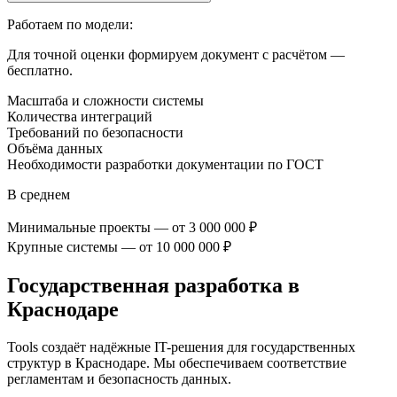
Работаем по модели:
Для точной оценки формируем документ с расчётом —
бесплатно.
Масштаба и сложности системы
Количества интеграций
Требований по безопасности
Объёма данных
Необходимости разработки документации по ГОСТ
В среднем
Минимальные проекты — от 3 000 000 ₽
Крупные системы — от 10 000 000 ₽
Государственная разработка
в
Краснодаре
Tools создаёт надёжные IT-решения для государственных
структур
в Краснодаре
. Мы обеспечиваем соответствие
регламентам и безопасность данных.