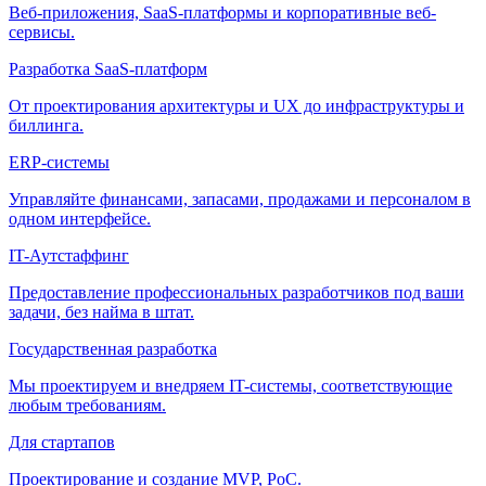
Веб-приложения, SaaS-платформы и корпоративные веб-
сервисы.
Разработка SaaS-платформ
От проектирования архитектуры и UX до инфраструктуры и
биллинга.
ERP-системы
Управляйте финансами, запасами, продажами и персоналом в
одном интерфейсе.
IT-Аутстаффинг
Предоставление профессиональных разработчиков под ваши
задачи, без найма в штат.
Государственная разработка
Мы проектируем и внедряем IT-системы, соответствующие
любым требованиям.
Для стартапов
Проектирование и создание MVP, PoC.