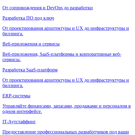
От сопровождения и DevOps до разработки
Разработка ПО под ключ
От проектирования архитектуры и UX до инфраструктуры и
биллинга.
Веб-приложения и сервисы
Веб-приложения, SaaS-платформы и корпоративные веб-
сервисы.
Разработка SaaS-платформ
От проектирования архитектуры и UX до инфраструктуры и
биллинга.
ERP-системы
Управляйте финансами, запасами, продажами и персоналом в
одном интерфейсе.
IT-Аутстаффинг
Предоставление профессиональных разработчиков под ваши