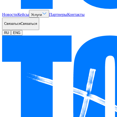
Новости
Кейсы
Партнеры
Контакты
Услуги
Связаться
Связаться
RU
ENG