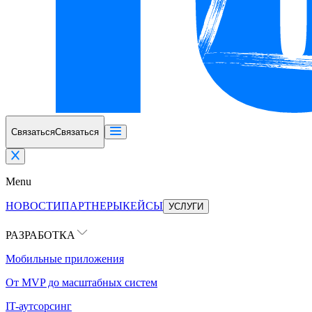
Связаться
Связаться
Menu
НОВОСТИ
ПАРТНЕРЫ
КЕЙСЫ
УСЛУГИ
РАЗРАБОТКА
Мобильные приложения
От MVP до масштабных систем
IT-аутсорсинг