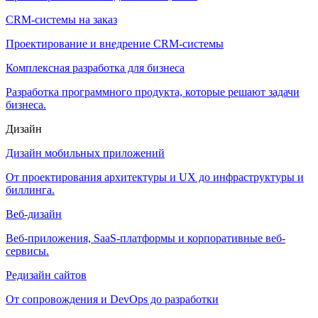
CRM-системы на заказ
Проектирование и внедрение CRM-системы
Комплексная разработка для бизнеса
Разработка программного продукта, которые решают задачи
бизнеса.
Дизайн
Дизайн мобильных приложений
От проектирования архитектуры и UX до инфраструктуры и
биллинга.
Веб-дизайн
Веб-приложения, SaaS-платформы и корпоративные веб-
сервисы.
Редизайн сайтов
От сопровождения и DevOps до разработки