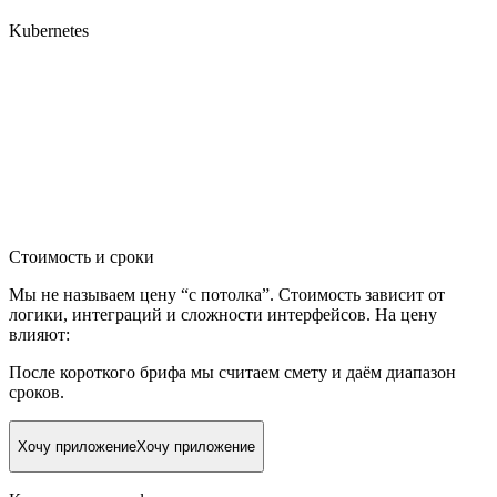
Kubernetes
Стоимость и сроки
Мы не называем цену “с потолка”. Стоимость зависит от
логики, интеграций и сложности интерфейсов. На цену
влияют:
После короткого брифа мы считаем смету и даём диапазон
сроков.
Хочу приложение
Хочу приложение