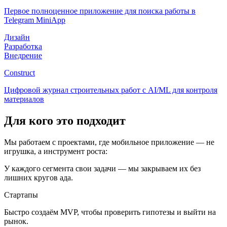
Первое полноценное приложение для поиска работы в
Telegram MiniApp
Дизайн
Разработка
Внедрение
Construct
Цифровой журнал строительных работ с AI/ML для контроля
материалов
Для кого это подходит
Мы работаем с проектами, где мобильное приложение — не
игрушка, а инструмент роста:
У каждого сегмента свои задачи — мы закрываем их без
лишних кругов ада.
Стартапы
Быстро создаём MVP, чтобы проверить гипотезы и выйти на
рынок.