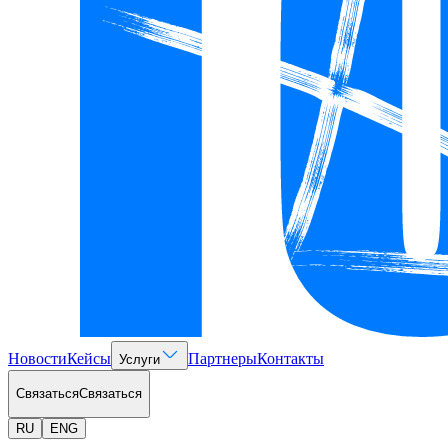
Новости
Кейсы
Партнеры
Контакты
Услуги
Связаться
Связаться
RU
ENG