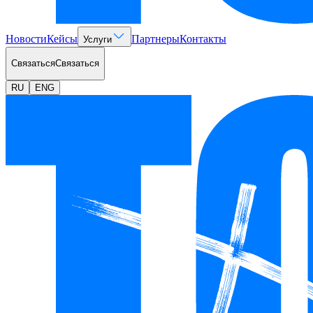
Новости
Кейсы
Партнеры
Контакты
Услуги
Связаться
Связаться
RU
ENG