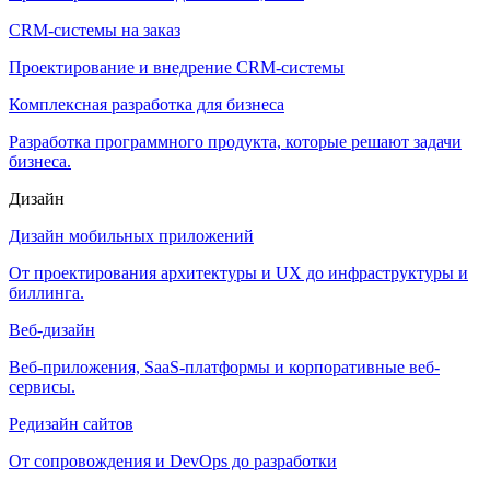
CRM-системы на заказ
Проектирование и внедрение CRM-системы
Комплексная разработка для бизнеса
Разработка программного продукта, которые решают задачи
бизнеса.
Дизайн
Дизайн мобильных приложений
От проектирования архитектуры и UX до инфраструктуры и
биллинга.
Веб-дизайн
Веб-приложения, SaaS-платформы и корпоративные веб-
сервисы.
Редизайн сайтов
От сопровождения и DevOps до разработки