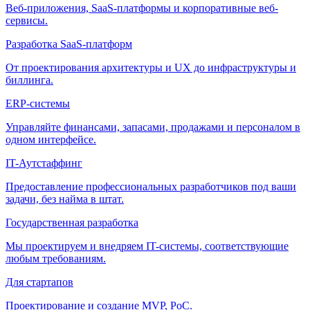
Веб-приложения, SaaS-платформы и корпоративные веб-
сервисы.
Разработка SaaS-платформ
От проектирования архитектуры и UX до инфраструктуры и
биллинга.
ERP-системы
Управляйте финансами, запасами, продажами и персоналом в
одном интерфейсе.
IT-Аутстаффинг
Предоставление профессиональных разработчиков под ваши
задачи, без найма в штат.
Государственная разработка
Мы проектируем и внедряем IT-системы, соответствующие
любым требованиям.
Для стартапов
Проектирование и создание MVP, PoC.