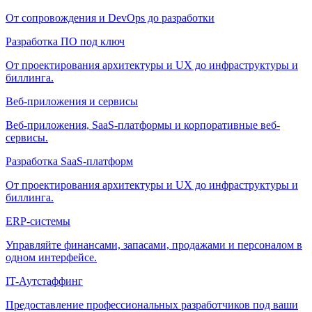
От сопровождения и DevOps до разработки
Разработка ПО под ключ
От проектирования архитектуры и UX до инфраструктуры и
биллинга.
Веб-приложения и сервисы
Веб-приложения, SaaS-платформы и корпоративные веб-
сервисы.
Разработка SaaS-платформ
От проектирования архитектуры и UX до инфраструктуры и
биллинга.
ERP-системы
Управляйте финансами, запасами, продажами и персоналом в
одном интерфейсе.
IT-Аутстаффинг
Предоставление профессиональных разработчиков под ваши