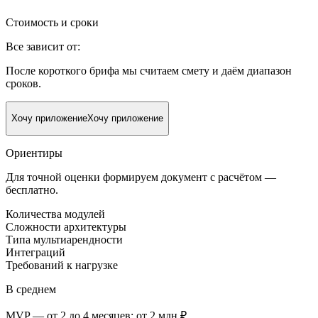
Стоимость и сроки
Все зависит от:
После короткого брифа мы считаем смету и даём диапазон
сроков.
Хочу приложение
Хочу приложение
Ориентиры
Для точной оценки формируем документ с расчётом —
бесплатно.
Количества модулей
Сложности архитектуры
Типа мультиарендности
Интеграций
Требований к нагрузке
В среднем
MVP — от 2 до 4 месяцев; от 2 млн ₽