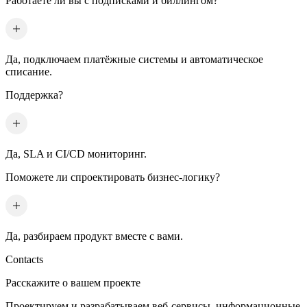
Работаете ли вы с подписками и биллингом?
Да, подключаем платёжные системы и автоматическое
списание.
Поддержка?
Да, SLA и CI/CD мониторинг.
Поможете ли спроектировать бизнес-логику?
Да, разбираем продукт вместе с вами.
Contacts
Расскажите о вашем проекте
Проектируем и разрабатываем веб-сервисы, информационные