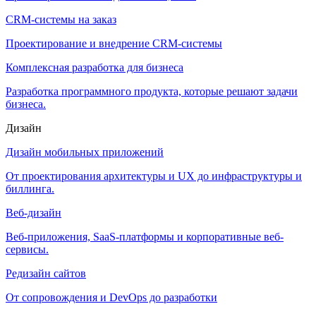
CRM-системы на заказ
Проектирование и внедрение CRM-системы
Комплексная разработка для бизнеса
Разработка программного продукта, которые решают задачи
бизнеса.
Дизайн
Дизайн мобильных приложений
От проектирования архитектуры и UX до инфраструктуры и
биллинга.
Веб-дизайн
Веб-приложения, SaaS-платформы и корпоративные веб-
сервисы.
Редизайн сайтов
От сопровождения и DevOps до разработки