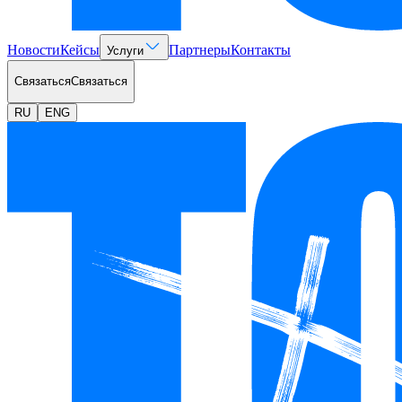
Новости
Кейсы
Партнеры
Контакты
Услуги
Связаться
Связаться
RU
ENG