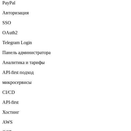
PayPal
Авторизация
SSO
OAuth2
Telegram Login
Панель администратора
Аналитика и тарифы
API-first подход
микросервисы
CI/CD
API-first
Хостинг
AWS