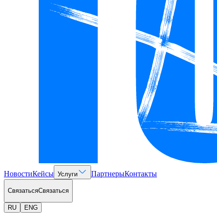
Новости
Кейсы
Партнеры
Контакты
Услуги
Связаться
Связаться
RU
ENG