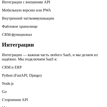
Интеграции с внешними API
Мобильную версию или PWA
Внутренний чат/коммуникации
Файловое хранилище
CRM-функционал
Интеграции
Интеграции — важная часть любого SaaS, и мы делаем их
надёжно. Мы подключаем SaaS к:
CRM и ERP
Python (FastAPI, Django)
Node.js
Go
Сторонним API