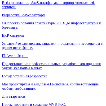
Веб-приложения, SaaS-платформы и корпоративные веб-
сервисы.
Разработка SaaS-платформ
От проектирования архитектуры и UX до инфраструктуры и
биллинга.
ERP-системы
Управляйте финансами, запасами, продажами и персоналом в
одном интерфейсе.
IT-Аутстаффинг
Предоставление профессиональных разработчиков под ваши
задачи, без найма в штат.
Государственная разработка
Мы проектируем и внедряем IT-системы, соответствующие
любым требованиям.
Для стартапов
Проектирование и создание MVP, PoC.