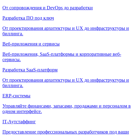
От сопровождения и DevOps до разработки
Разработка ПО под ключ
От проектирования архитектуры и UX до инфраструктуры и
биллинга.
Веб-приложения и сервисы
Веб-приложения, SaaS-платформы и корпоративные веб-
сервисы.
Разработка SaaS-платформ
От проектирования архитектуры и UX до инфраструктуры и
биллинга.
ERP-системы
Управляйте финансами, запасами, продажами и персоналом в
одном интерфейсе.
IT-Аутстаффинг
Предоставление профессиональных разработчиков под ваши