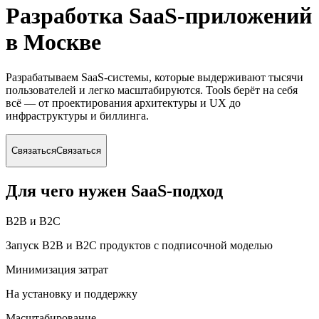
Разработка SaaS-приложений
в Москве
Разрабатываем SaaS-системы, которые выдерживают тысячи
пользователей и легко масштабируются. Tools берёт на себя
всё — от проектирования архитектуры и UX до
инфраструктуры и биллинга.
Связаться
Связаться
Для чего нужен SaaS-подход
B2B и B2C
Запуск B2B и B2C продуктов с подписочной моделью
Минимизация затрат
На установку и поддержку
Масштабирование