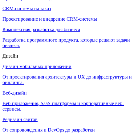
CRM-системы на заказ
Проектирование и внедрение CRM-системы
Комплексная разработка для бизнеса
Разработка программного продукта, которые решают задачи
бизнеса.
Дизайн
Дизайн мобильных приложений
От проектирования архитектуры и UX до инфраструктуры и
биллинга.
Веб-дизайн
Веб-приложения, SaaS-платформы и корпоративные веб-
сервисы.
Редизайн сайтов
От сопровождения и DevOps до разработки