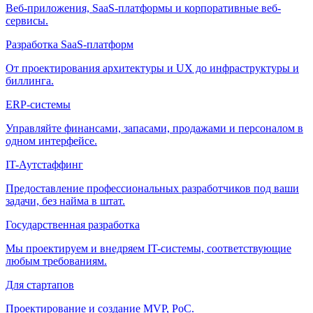
Веб-приложения, SaaS-платформы и корпоративные веб-
сервисы.
Разработка SaaS-платформ
От проектирования архитектуры и UX до инфраструктуры и
биллинга.
ERP-системы
Управляйте финансами, запасами, продажами и персоналом в
одном интерфейсе.
IT-Аутстаффинг
Предоставление профессиональных разработчиков под ваши
задачи, без найма в штат.
Государственная разработка
Мы проектируем и внедряем IT-системы, соответствующие
любым требованиям.
Для стартапов
Проектирование и создание MVP, PoC.