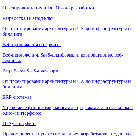
От сопровождения и DevOps до разработки
Разработка ПО под ключ
От проектирования архитектуры и UX до инфраструктуры и
биллинга.
Веб-приложения и сервисы
Веб-приложения, SaaS-платформы и корпоративные веб-
сервисы.
Разработка SaaS-платформ
От проектирования архитектуры и UX до инфраструктуры и
биллинга.
ERP-системы
Управляйте финансами, запасами, продажами и персоналом в
одном интерфейсе.
IT-Аутстаффинг
Предоставление профессиональных разработчиков под ваши