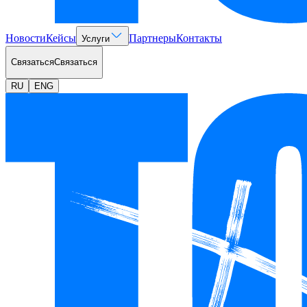
Новости
Кейсы
Партнеры
Контакты
Услуги
Связаться
Связаться
RU
ENG