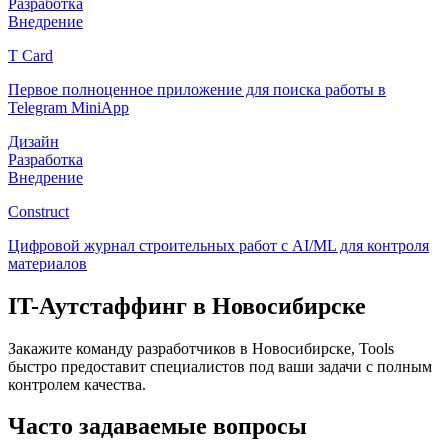
Разработка
Внедрение
T Card
Первое полноценное приложение для поиска работы в
Telegram MiniApp
Дизайн
Разработка
Внедрение
Construct
Цифровой журнал строительных работ с AI/ML для контроля
материалов
IT-Аутстаффинг
в Новосибирске
Закажите команду разработчиков
в Новосибирске
, Tools
быстро предоставит специалистов под ваши задачи с полным
контролем качества.
Часто задаваемые вопросы