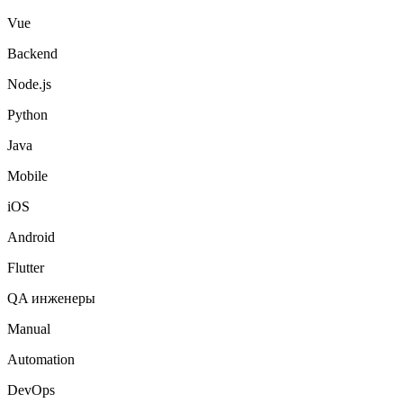
Vue
Backend
Node.js
Python
Java
Mobile
iOS
Android
Flutter
QA инженеры
Manual
Automation
DevOps