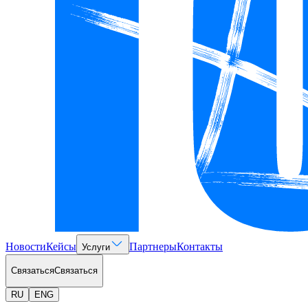
Новости
Кейсы
Партнеры
Контакты
Услуги
Связаться
Связаться
RU
ENG