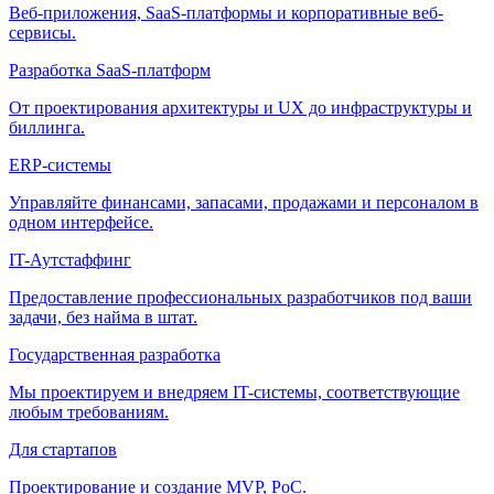
Веб-приложения, SaaS-платформы и корпоративные веб-
сервисы.
Разработка SaaS-платформ
От проектирования архитектуры и UX до инфраструктуры и
биллинга.
ERP-системы
Управляйте финансами, запасами, продажами и персоналом в
одном интерфейсе.
IT-Аутстаффинг
Предоставление профессиональных разработчиков под ваши
задачи, без найма в штат.
Государственная разработка
Мы проектируем и внедряем IT-системы, соответствующие
любым требованиям.
Для стартапов
Проектирование и создание MVP, PoC.