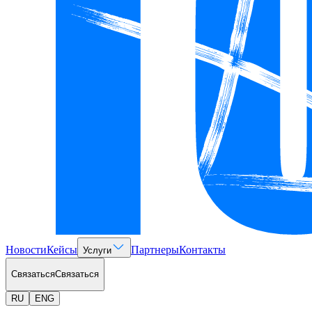
Новости
Кейсы
Партнеры
Контакты
Услуги
Связаться
Связаться
RU
ENG