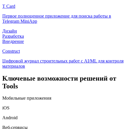
T Card
Первое полноценное приложение для поиска работы в
Telegram MiniApp
Дизайн
Разработка
Внедрение
Construct
Цифровой журнал строительных работ с AI/ML для контроля
материалов
Ключевые возможности решений от
Tools
Мобильные приложения
iOS
Android
Веб-сервисы