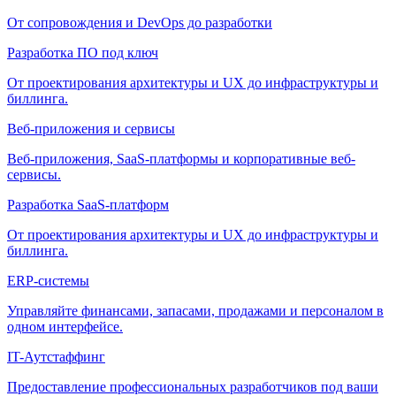
От сопровождения и DevOps до разработки
Разработка ПО под ключ
От проектирования архитектуры и UX до инфраструктуры и
биллинга.
Веб-приложения и сервисы
Веб-приложения, SaaS-платформы и корпоративные веб-
сервисы.
Разработка SaaS-платформ
От проектирования архитектуры и UX до инфраструктуры и
биллинга.
ERP-системы
Управляйте финансами, запасами, продажами и персоналом в
одном интерфейсе.
IT-Аутстаффинг
Предоставление профессиональных разработчиков под ваши