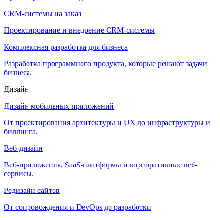
CRM-системы на заказ
Проектирование и внедрение CRM-системы
Комплексная разработка для бизнеса
Разработка программного продукта, которые решают задачи
бизнеса.
Дизайн
Дизайн мобильных приложений
От проектирования архитектуры и UX до инфраструктуры и
биллинга.
Веб-дизайн
Веб-приложения, SaaS-платформы и корпоративные веб-
сервисы.
Редизайн сайтов
От сопровождения и DevOps до разработки