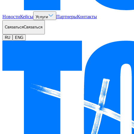
Новости
Кейсы
Партнеры
Контакты
Услуги
Связаться
Связаться
RU
ENG