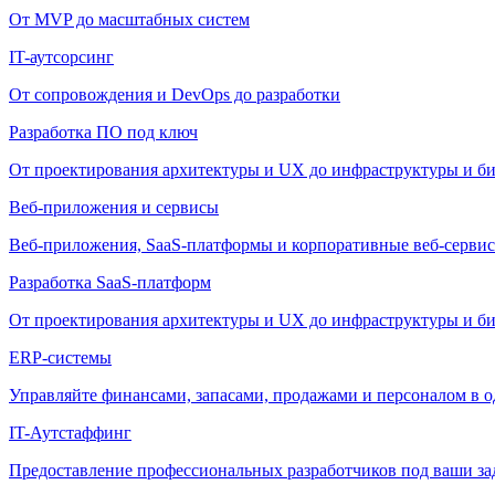
От MVP до масштабных систем
IT-аутсорсинг
От сопровождения и DevOps до разработки
Разработка ПО под ключ
От проектирования архитектуры и UX до инфраструктуры и би
Веб-приложения и сервисы
Веб-приложения, SaaS-платформы и корпоративные веб-сервис
Разработка SaaS-платформ
От проектирования архитектуры и UX до инфраструктуры и би
ERP-системы
Управляйте финансами, запасами, продажами и персоналом в о
IT-Аутстаффинг
Предоставление профессиональных разработчиков под ваши зада