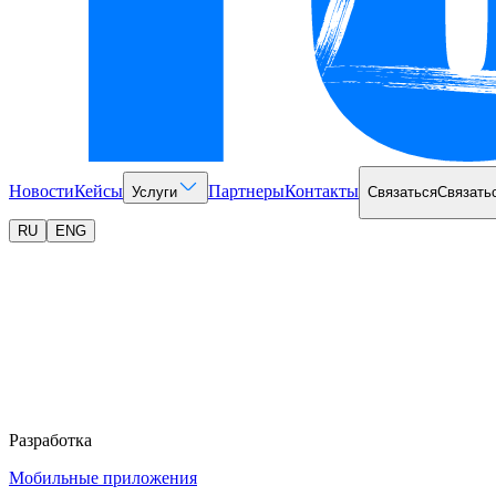
Новости
Кейсы
Партнеры
Контакты
Услуги
Связаться
Связать
RU
ENG
Разработка
Мобильные приложения