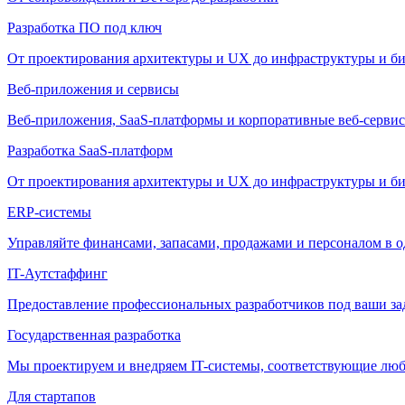
Разработка ПО под ключ
От проектирования архитектуры и UX до инфраструктуры и би
Веб-приложения и сервисы
Веб-приложения, SaaS-платформы и корпоративные веб-сервис
Разработка SaaS-платформ
От проектирования архитектуры и UX до инфраструктуры и би
ERP-системы
Управляйте финансами, запасами, продажами и персоналом в о
IT-Аутстаффинг
Предоставление профессиональных разработчиков под ваши зада
Государственная разработка
Мы проектируем и внедряем IT-системы, соответствующие лю
Для стартапов