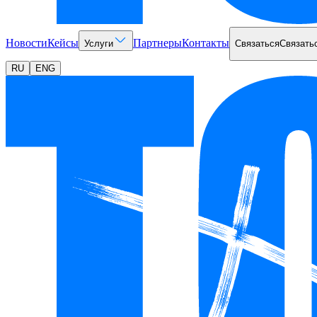
Новости
Кейсы
Партнеры
Контакты
Услуги
Связаться
Связать
RU
ENG