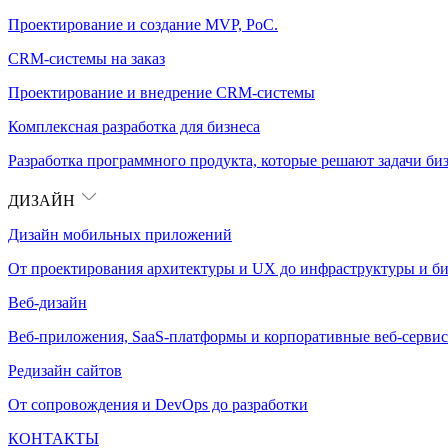
Проектирование и создание MVP, PoC.
CRM-системы на заказ
Проектирование и внедрение CRM-системы
Комплексная разработка для бизнеса
Разработка программного продукта, которые решают задачи биз
ДИЗАЙН
Дизайн мобильных приложений
От проектирования архитектуры и UX до инфраструктуры и би
Веб-дизайн
Веб-приложения, SaaS-платформы и корпоративные веб-сервис
Редизайн сайтов
От сопровождения и DevOps до разработки
КОНТАКТЫ