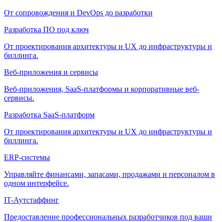
От сопровождения и DevOps до разработки
Разработка ПО под ключ
От проектирования архитектуры и UX до инфраструктуры и
биллинга.
Веб-приложения и сервисы
Веб-приложения, SaaS-платформы и корпоративные веб-
сервисы.
Разработка SaaS-платформ
От проектирования архитектуры и UX до инфраструктуры и
биллинга.
ERP-системы
Управляйте финансами, запасами, продажами и персоналом в
одном интерфейсе.
IT-Аутстаффинг
Предоставление профессиональных разработчиков под ваши