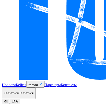
Новости
Кейсы
Партнеры
Контакты
Услуги
Связаться
Связаться
RU
ENG