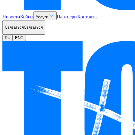
Новости
Кейсы
Партнеры
Контакты
Услуги
Связаться
Связаться
RU
ENG