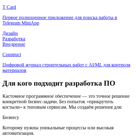
T Card
Первое полноценное приложение для поиска работы в
Telegram MiniApp
Дизайн
Разработка
Внедрение
Construct
Цифровой журнал строительных работ с AI/ML для контроля
материалов
Для кого подходит разработка ПО
Кастомное программное обеспечение — это точное решение
конкретной бизнес-задачи. Без попыток «прикрутить
костыли» к типовым сервисам. Мы создаём решения для:
Бизнесу
Которому нужны уникальные процессы или высокая
автоматизация.