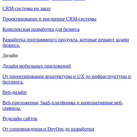
CRM-системы на заказ
Проектирование и внедрение CRM-системы
Комплексная разработка для бизнеса
Разработка программного продукта, которые решают задачи
бизнеса.
Дизайн
Дизайн мобильных приложений
От проектирования архитектуры и UX до инфраструктуры и
биллинга.
Веб-дизайн
Веб-приложения, SaaS-платформы и корпоративные веб-
сервисы.
Редизайн сайтов
От сопровождения и DevOps до разработки