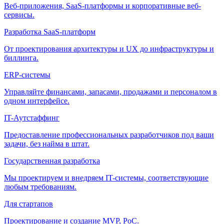
Веб-приложения, SaaS-платформы и корпоративные веб-
сервисы.
Разработка SaaS-платформ
От проектирования архитектуры и UX до инфраструктуры и
биллинга.
ERP-системы
Управляйте финансами, запасами, продажами и персоналом в
одном интерфейсе.
IT-Аутстаффинг
Предоставление профессиональных разработчиков под ваши
задачи, без найма в штат.
Государственная разработка
Мы проектируем и внедряем IT-системы, соответствующие
любым требованиям.
Для стартапов
Проектирование и создание MVP, PoC.