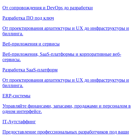
От сопровождения и DevOps до разработки
Разработка ПО под ключ
От проектирования архитектуры и UX до инфраструктуры и
биллинга.
Веб-приложения и сервисы
Веб-приложения, SaaS-платформы и корпоративные веб-
сервисы.
Разработка SaaS-платформ
От проектирования архитектуры и UX до инфраструктуры и
биллинга.
ERP-системы
Управляйте финансами, запасами, продажами и персоналом в
одном интерфейсе.
IT-Аутстаффинг
Предоставление профессиональных разработчиков под ваши