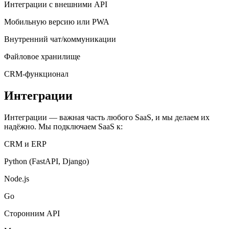
Интеграции с внешними API
Мобильную версию или PWA
Внутренний чат/коммуникации
Файловое хранилище
CRM-функционал
Интеграции
Интеграции — важная часть любого SaaS, и мы делаем их
надёжно. Мы подключаем SaaS к:
CRM и ERP
Python (FastAPI, Django)
Node.js
Go
Сторонним API