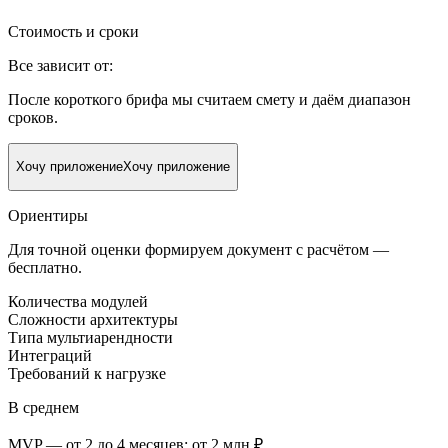
Стоимость и сроки
Все зависит от:
После короткого брифа мы считаем смету и даём диапазон
сроков.
Хочу приложение
Хочу приложение
Ориентиры
Для точной оценки формируем документ с расчётом —
бесплатно.
Количества модулей
Сложности архитектуры
Типа мультиарендности
Интеграций
Требований к нагрузке
В среднем
MVP — от 2 до 4 месяцев; от 2 млн ₽