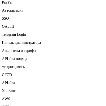
PayPal
Авторизация
SSO
OAuth2
Telegram Login
Панель администратора
Аналитика и тарифы
API-first подход
микросервисы
CI/CD
API-first
Хостинг
AWS