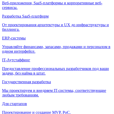
Веб-приложения, SaaS-платформы и корпоративные веб-
сервисы.
Разработка SaaS-платформ
От проектирования архитектуры и UX до инфраструктуры и
биллинга.
ERP-системы
Управляйте финансами, запасами, продажами и персоналом в
одном интерфейсе.
IT-Аутстаффинг
Предоставление профессиональных разработчиков под ваши
задачи, без найма в штат.
Государственная разработка
Мы проектируем и внедряем IT-системы, соответствующие
любым требованиям.
Для стартапов
Проектирование и создание MVP, PoC.