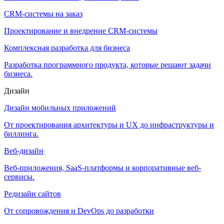
CRM-системы на заказ
Проектирование и внедрение CRM-системы
Комплексная разработка для бизнеса
Разработка программного продукта, которые решают задачи
бизнеса.
Дизайн
Дизайн мобильных приложений
От проектирования архитектуры и UX до инфраструктуры и
биллинга.
Веб-дизайн
Веб-приложения, SaaS-платформы и корпоративные веб-
сервисы.
Редизайн сайтов
От сопровождения и DevOps до разработки