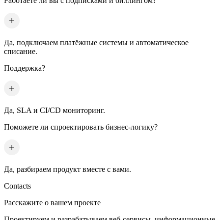
Работаете ли вы с подписками и биллингом?
Да, подключаем платёжные системы и автоматическое
списание.
Поддержка?
Да, SLA и CI/CD мониторинг.
Поможете ли спроектировать бизнес-логику?
Да, разбираем продукт вместе с вами.
Contacts
Расскажите о вашем проекте
Проектируем и разрабатываем веб-сервисы, информационные