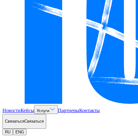
Новости
Кейсы
Партнеры
Контакты
Услуги
Связаться
Связаться
RU
ENG