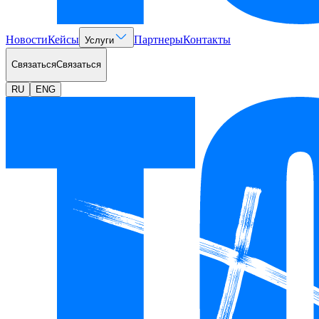
Новости
Кейсы
Партнеры
Контакты
Услуги
Связаться
Связаться
RU
ENG