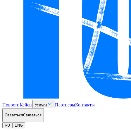
Новости
Кейсы
Партнеры
Контакты
Услуги
Связаться
Связаться
RU
ENG