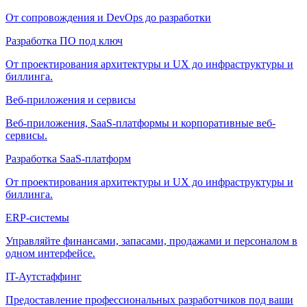
От сопровождения и DevOps до разработки
Разработка ПО под ключ
От проектирования архитектуры и UX до инфраструктуры и
биллинга.
Веб-приложения и сервисы
Веб-приложения, SaaS-платформы и корпоративные веб-
сервисы.
Разработка SaaS-платформ
От проектирования архитектуры и UX до инфраструктуры и
биллинга.
ERP-системы
Управляйте финансами, запасами, продажами и персоналом в
одном интерфейсе.
IT-Аутстаффинг
Предоставление профессиональных разработчиков под ваши