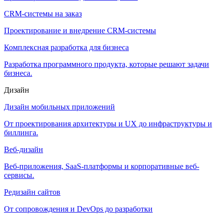
CRM-системы на заказ
Проектирование и внедрение CRM-системы
Комплексная разработка для бизнеса
Разработка программного продукта, которые решают задачи
бизнеса.
Дизайн
Дизайн мобильных приложений
От проектирования архитектуры и UX до инфраструктуры и
биллинга.
Веб-дизайн
Веб-приложения, SaaS-платформы и корпоративные веб-
сервисы.
Редизайн сайтов
От сопровождения и DevOps до разработки