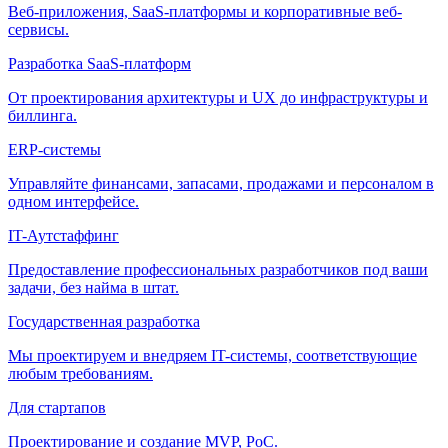
Веб-приложения, SaaS-платформы и корпоративные веб-
сервисы.
Разработка SaaS-платформ
От проектирования архитектуры и UX до инфраструктуры и
биллинга.
ERP-системы
Управляйте финансами, запасами, продажами и персоналом в
одном интерфейсе.
IT-Аутстаффинг
Предоставление профессиональных разработчиков под ваши
задачи, без найма в штат.
Государственная разработка
Мы проектируем и внедряем IT-системы, соответствующие
любым требованиям.
Для стартапов
Проектирование и создание MVP, PoC.