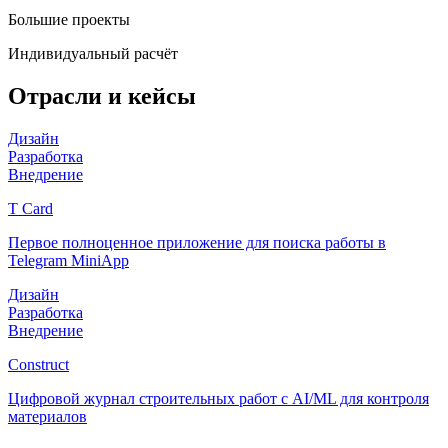
Большие проекты
Индивидуальный расчёт
Отрасли и кейсы
Дизайн
Разработка
Внедрение
T Card
Первое полноценное приложение для поиска работы в
Telegram MiniApp
Дизайн
Разработка
Внедрение
Construct
Цифровой журнал строительных работ с AI/ML для контроля
материалов