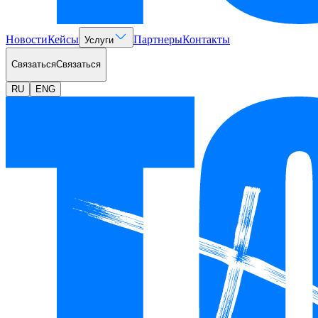
Новости
Кейсы
Партнеры
Контакты
Услуги
Связаться
Связаться
RU
ENG