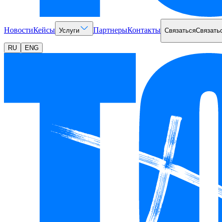
Новости
Кейсы
Партнеры
Контакты
Услуги
Связаться
Связать
RU
ENG