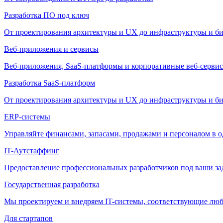
Разработка ПО под ключ
От проектирования архитектуры и UX до инфраструктуры и би
Веб-приложения и сервисы
Веб-приложения, SaaS-платформы и корпоративные веб-сервис
Разработка SaaS-платформ
От проектирования архитектуры и UX до инфраструктуры и би
ERP-системы
Управляйте финансами, запасами, продажами и персоналом в о
IT-Аутстаффинг
Предоставление профессиональных разработчиков под ваши зада
Государственная разработка
Мы проектируем и внедряем IT-системы, соответствующие лю
Для стартапов