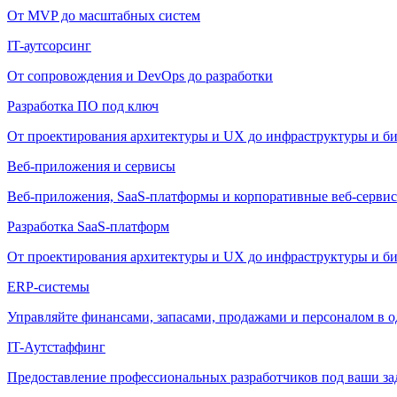
От MVP до масштабных систем
IT-аутсорсинг
От сопровождения и DevOps до разработки
Разработка ПО под ключ
От проектирования архитектуры и UX до инфраструктуры и би
Веб-приложения и сервисы
Веб-приложения, SaaS-платформы и корпоративные веб-сервис
Разработка SaaS-платформ
От проектирования архитектуры и UX до инфраструктуры и би
ERP-системы
Управляйте финансами, запасами, продажами и персоналом в о
IT-Аутстаффинг
Предоставление профессиональных разработчиков под ваши зада