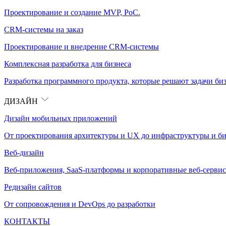
Проектирование и создание MVP, PoC.
CRM-системы на заказ
Проектирование и внедрение CRM-системы
Комплексная разработка для бизнеса
Разработка программного продукта, которые решают задачи биз
ДИЗАЙН
Дизайн мобильных приложений
От проектирования архитектуры и UX до инфраструктуры и би
Веб-дизайн
Веб-приложения, SaaS-платформы и корпоративные веб-сервис
Редизайн сайтов
От сопровождения и DevOps до разработки
КОНТАКТЫ