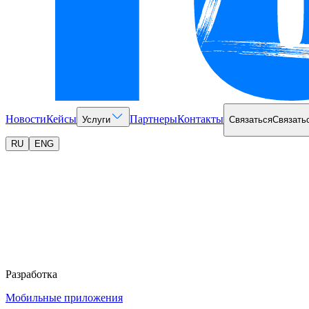
Новости
Кейсы
Партнеры
Контакты
Услуги
Связаться
Связать
RU
ENG
Разработка
Мобильные приложения