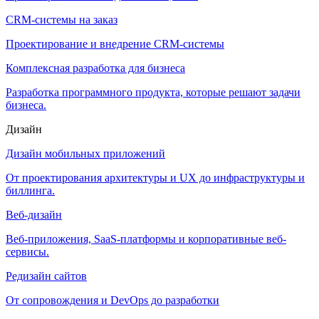
CRM-системы на заказ
Проектирование и внедрение CRM-системы
Комплексная разработка для бизнеса
Разработка программного продукта, которые решают задачи
бизнеса.
Дизайн
Дизайн мобильных приложений
От проектирования архитектуры и UX до инфраструктуры и
биллинга.
Веб-дизайн
Веб-приложения, SaaS-платформы и корпоративные веб-
сервисы.
Редизайн сайтов
От сопровождения и DevOps до разработки