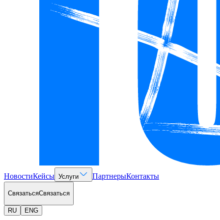
Новости
Кейсы
Партнеры
Контакты
Услуги
Связаться
Связаться
RU
ENG