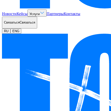
Новости
Кейсы
Партнеры
Контакты
Услуги
Связаться
Связаться
RU
ENG