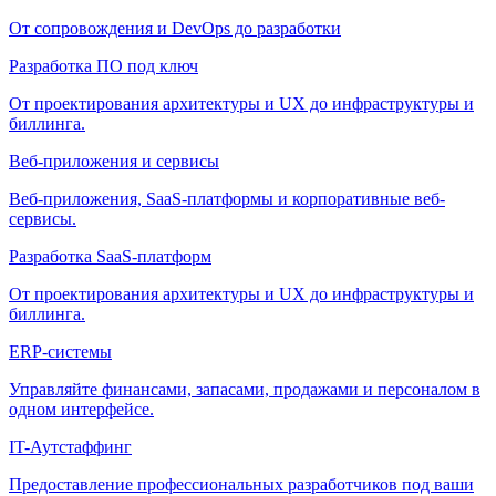
От сопровождения и DevOps до разработки
Разработка ПО под ключ
От проектирования архитектуры и UX до инфраструктуры и
биллинга.
Веб-приложения и сервисы
Веб-приложения, SaaS-платформы и корпоративные веб-
сервисы.
Разработка SaaS-платформ
От проектирования архитектуры и UX до инфраструктуры и
биллинга.
ERP-системы
Управляйте финансами, запасами, продажами и персоналом в
одном интерфейсе.
IT-Аутстаффинг
Предоставление профессиональных разработчиков под ваши