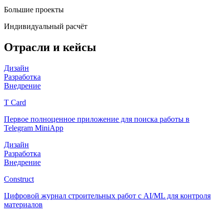
Большие проекты
Индивидуальный расчёт
Отрасли и кейсы
Дизайн
Разработка
Внедрение
T Card
Первое полноценное приложение для поиска работы в
Telegram MiniApp
Дизайн
Разработка
Внедрение
Construct
Цифровой журнал строительных работ с AI/ML для контроля
материалов