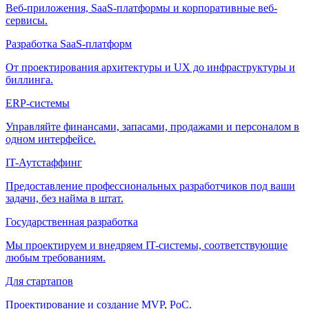
Веб-приложения, SaaS-платформы и корпоративные веб-
сервисы.
Разработка SaaS-платформ
От проектирования архитектуры и UX до инфраструктуры и
биллинга.
ERP-системы
Управляйте финансами, запасами, продажами и персоналом в
одном интерфейсе.
IT-Аутстаффинг
Предоставление профессиональных разработчиков под ваши
задачи, без найма в штат.
Государственная разработка
Мы проектируем и внедряем IT-системы, соответствующие
любым требованиям.
Для стартапов
Проектирование и создание MVP, PoC.