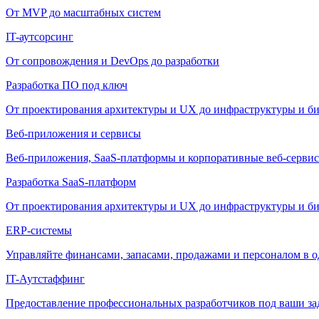
От MVP до масштабных систем
IT-аутсорсинг
От сопровождения и DevOps до разработки
Разработка ПО под ключ
От проектирования архитектуры и UX до инфраструктуры и би
Веб-приложения и сервисы
Веб-приложения, SaaS-платформы и корпоративные веб-сервис
Разработка SaaS-платформ
От проектирования архитектуры и UX до инфраструктуры и би
ERP-системы
Управляйте финансами, запасами, продажами и персоналом в о
IT-Аутстаффинг
Предоставление профессиональных разработчиков под ваши зада