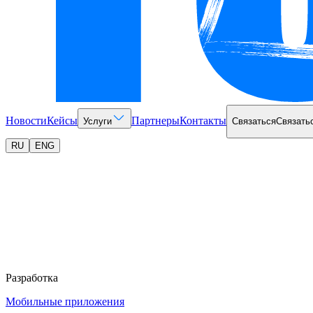
Новости
Кейсы
Партнеры
Контакты
Услуги
Связаться
Связать
RU
ENG
Разработка
Мобильные приложения