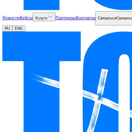
Новости
Кейсы
Партнеры
Контакты
Услуги
Связаться
Связать
RU
ENG