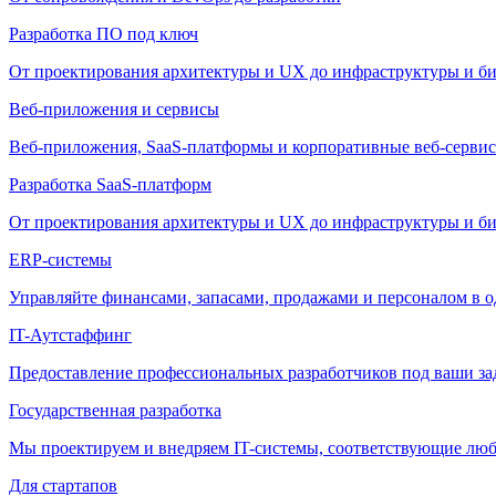
Разработка ПО под ключ
От проектирования архитектуры и UX до инфраструктуры и би
Веб-приложения и сервисы
Веб-приложения, SaaS-платформы и корпоративные веб-сервис
Разработка SaaS-платформ
От проектирования архитектуры и UX до инфраструктуры и би
ERP-системы
Управляйте финансами, запасами, продажами и персоналом в о
IT-Аутстаффинг
Предоставление профессиональных разработчиков под ваши зада
Государственная разработка
Мы проектируем и внедряем IT-системы, соответствующие лю
Для стартапов