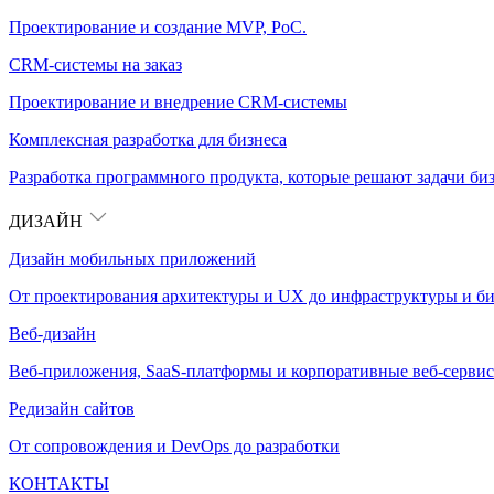
Проектирование и создание MVP, PoC.
CRM-системы на заказ
Проектирование и внедрение CRM-системы
Комплексная разработка для бизнеса
Разработка программного продукта, которые решают задачи биз
ДИЗАЙН
Дизайн мобильных приложений
От проектирования архитектуры и UX до инфраструктуры и би
Веб-дизайн
Веб-приложения, SaaS-платформы и корпоративные веб-сервис
Редизайн сайтов
От сопровождения и DevOps до разработки
КОНТАКТЫ